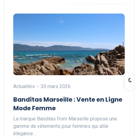
Actualités
30 mars 2026
Banditas Marseille : Vente en Ligne
Mode Femme
La marque Banditas from Marseille propose une
gamme de vêtements pour femmes qui allie
élégance…