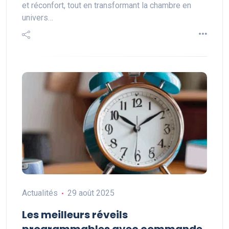
et réconfort, tout en transformant la chambre en
univers…
Actualités
29 août 2025
Les meilleurs réveils