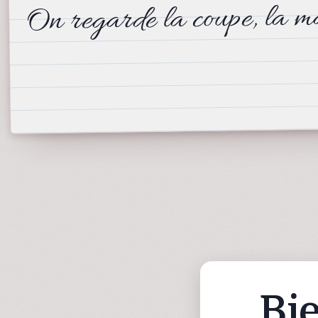
On regarde la coupe, la ma
Bie