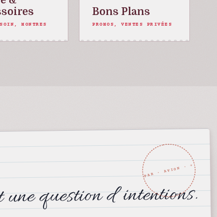
soires
Bons Plans
SOIN, MONTRES
PROMOS, VENTES PRIVÉES
t une question d intentions.