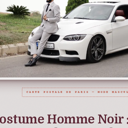
CARTE POSTALE DE PARIS — MODE MASCU
ostume Homme Noir :