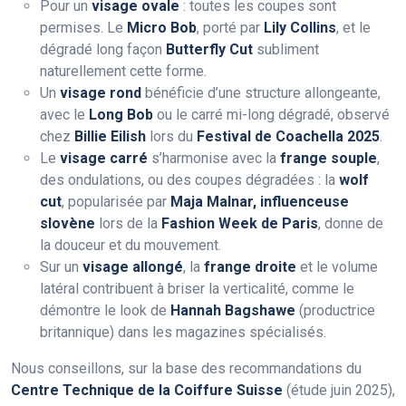
Pour un
visage ovale
: toutes les coupes sont
permises. Le
Micro Bob
, porté par
Lily Collins
, et le
dégradé long façon
Butterfly Cut
subliment
naturellement cette forme.
Un
visage rond
bénéficie d’une structure allongeante,
avec le
Long Bob
ou le carré mi-long dégradé, observé
chez
Billie Eilish
lors du
Festival de Coachella 2025
.
Le
visage carré
s’harmonise avec la
frange souple
,
des ondulations, ou des coupes dégradées : la
wolf
cut
, popularisée par
Maja Malnar, influenceuse
slovène
lors de la
Fashion Week de Paris
, donne de
la douceur et du mouvement.
Sur un
visage allongé
, la
frange droite
et le volume
latéral contribuent à briser la verticalité, comme le
démontre le look de
Hannah Bagshawe
(productrice
britannique) dans les magazines spécialisés.
Nous conseillons, sur la base des recommandations du
Centre Technique de la Coiffure Suisse
(étude juin 2025),