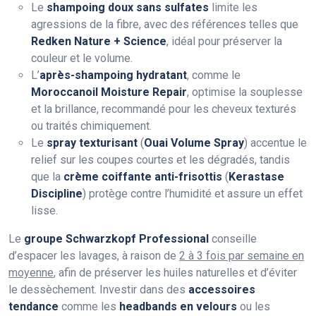
Le
shampoing doux sans sulfates
limite les
agressions de la fibre, avec des références telles que
Redken Nature + Science
, idéal pour préserver la
couleur et le volume.
L’
après-shampoing hydratant
, comme le
Moroccanoil Moisture Repair
, optimise la souplesse
et la brillance, recommandé pour les cheveux texturés
ou traités chimiquement.
Le
spray texturisant
(
Ouai Volume Spray
) accentue le
relief sur les coupes courtes et les dégradés, tandis
que la
crème coiffante anti-frisottis
(
Kerastase
Discipline
) protège contre l’humidité et assure un effet
lisse.
Le
groupe Schwarzkopf Professional
conseille
d’espacer les lavages, à raison de
2 à 3 fois par semaine en
moyenne
, afin de préserver les huiles naturelles et d’éviter
le dessèchement. Investir dans des
accessoires
tendance
comme les
headbands en velours
ou les