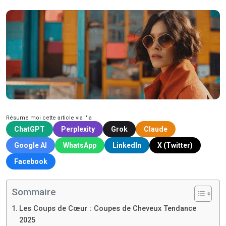
Résume moi cette article via l'ia
ChatGPT
Perplexity
Grok
Claude
Google AI
WhatsApp
LinkedIn
X (Twitter)
Facebook
Sommaire
Les Coups de Cœur : Coupes de Cheveux Tendance
2025