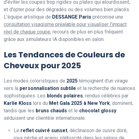
d’éviter les coupes trop rigides ou plates qui alourdissent,
et d’opter pour des dégradés ou des volumes bien placés.
L’équipe artistique de
DESSANGE Paris
préconise une
consultation visagisme préalable pour visualiser l’impact
réel de chaque coupe
, recours de plus en plus fréquent
grâce aux simulateurs IA disponibles en salon.
Les Tendances de Couleurs de
Cheveux pour 2025
Les modes coloristiques de
2025
témoignent d’un virage
vers la
personnalisation subtile
et la recherche de nuances
sophistiquées. Les
blonds polaires
, rendus célèbres par
Karlie Kloss
lors du
Met Gala 2025 à New York
, dominent,
tandis que les
bruns chauds
et le
chocolat glossy
séduisent une clientèle internationale.
Le
reflet cuivré sunset
, déclinaison de cuivre doré,
roux pêche et acajou, plébiscité dans les salons de