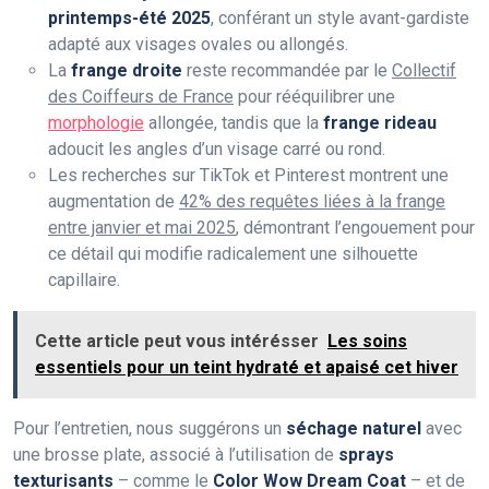
printemps-été 2025
, conférant un style avant-gardiste
adapté aux visages ovales ou allongés.
La
frange droite
reste recommandée par le
Collectif
des Coiffeurs de France
pour rééquilibrer une
morphologie
allongée, tandis que la
frange rideau
adoucit les angles d’un visage carré ou rond.
Les recherches sur TikTok et Pinterest montrent une
augmentation de
42% des requêtes liées à la frange
entre janvier et mai 2025
, démontrant l’engouement pour
ce détail qui modifie radicalement une silhouette
capillaire.
Cette article peut vous intérésser
Les soins
essentiels pour un teint hydraté et apaisé cet hiver
Pour l’entretien, nous suggérons un
séchage naturel
avec
une brosse plate, associé à l’utilisation de
sprays
texturisants
– comme le
Color Wow Dream Coat
– et de