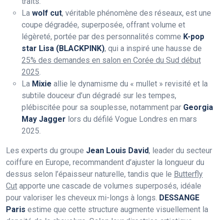
traits.
La
wolf cut
, véritable phénomène des réseaux, est une
coupe dégradée, superposée, offrant volume et
légèreté, portée par des personnalités comme
K-pop
star Lisa (BLACKPINK)
, qui a inspiré une hausse de
25% des demandes en salon en Corée du Sud début
2025
.
La
Mixie
allie le dynamisme du « mullet » revisité et la
subtile douceur d’un dégradé sur les tempes,
plébiscitée pour sa souplesse, notamment par
Georgia
May Jagger
lors du défilé Vogue Londres en mars
2025.
Les experts du groupe
Jean Louis David
, leader du secteur
coiffure en Europe, recommandent d’ajuster la longueur du
dessus selon l’épaisseur naturelle, tandis que le
Butterfly
Cut
apporte une cascade de volumes superposés, idéale
pour valoriser les cheveux mi-longs à longs.
DESSANGE
Paris
estime que cette structure augmente visuellement la