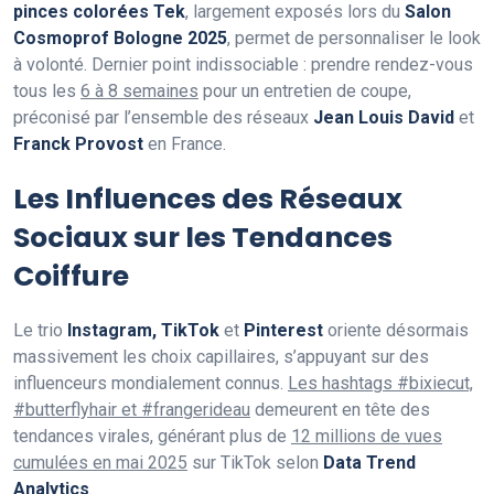
pinces colorées Tek
, largement exposés lors du
Salon
Cosmoprof Bologne 2025
, permet de personnaliser le look
à volonté. Dernier point indissociable : prendre rendez-vous
tous les
6 à 8 semaines
pour un entretien de coupe,
préconisé par l’ensemble des réseaux
Jean Louis David
et
Franck Provost
en France.
Les Influences des Réseaux
Sociaux sur les Tendances
Coiffure
Le trio
Instagram, TikTok
et
Pinterest
oriente désormais
massivement les choix capillaires, s’appuyant sur des
influenceurs mondialement connus.
Les hashtags #bixiecut,
#butterflyhair et #frangerideau
demeurent en tête des
tendances virales, générant plus de
12 millions de vues
cumulées en mai 2025
sur TikTok selon
Data Trend
Analytics
.