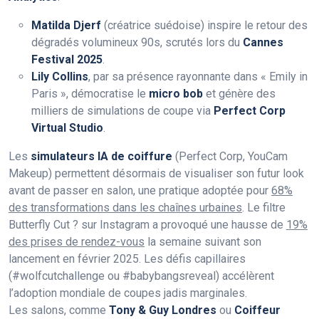
Matilda Djerf
(créatrice suédoise) inspire le retour des
dégradés volumineux 90s, scrutés lors du
Cannes
Festival 2025
.
Lily Collins
, par sa présence rayonnante dans « Emily in
Paris », démocratise le
micro bob
et génère des
milliers de simulations de coupe via
Perfect Corp
Virtual Studio
.
Les
simulateurs IA de coiffure
(Perfect Corp, YouCam
Makeup) permettent désormais de visualiser son futur look
avant de passer en salon, une pratique adoptée pour
68%
des transformations dans les chaînes urbaines
. Le filtre
Butterfly Cut ? sur Instagram a provoqué une hausse de
19%
des prises de rendez-vous
la semaine suivant son
lancement en février 2025. Les défis capillaires
(#wolfcutchallenge ou #babybangsreveal) accélèrent
l’adoption mondiale de coupes jadis marginales.
Les salons, comme
Tony & Guy Londres
ou
Coiffeur