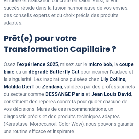
virtuelle et réalisation concrète en salon. Ainsi, le vrai
succès réside dans la fusion harmonieuse de vos envies,
des conseils experts et du choix précis des produits
adaptés.
Prêt(e) pour votre
Transformation Capillaire ?
Osez l’
expérience 2025
, misez sur le
micro bob
, la
coupe
bixie
ou un
dégradé Butterfly Cut
pour incarner l’audace et
la singularité. Les inspirations puisées chez
Lily Collins
,
Matilda Djerf
ou
Zendaya
, validées par des professionnels
du secteur comme
DESSANGE Paris
et
Jean Louis David
,
constituent des repères concrets pour guider chacune de
vos décisions. Munis de ces recommandations, un
diagnostic précis et des produits techniques adaptés
(Kérastase, Moroccanoil, Color Wow), nous pouvons garantir
une routine efficace et inspirante.