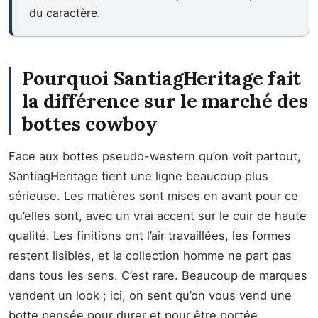
du caractère.
Pourquoi SantiagHeritage fait
la différence sur le marché des
bottes cowboy
Face aux bottes pseudo-western qu’on voit partout,
SantiagHeritage tient une ligne beaucoup plus
sérieuse. Les matières sont mises en avant pour ce
qu’elles sont, avec un vrai accent sur le cuir de haute
qualité. Les finitions ont l’air travaillées, les formes
restent lisibles, et la collection homme ne part pas
dans tous les sens. C’est rare. Beaucoup de marques
vendent un look ; ici, on sent qu’on vous vend une
botte pensée pour durer et pour être portée