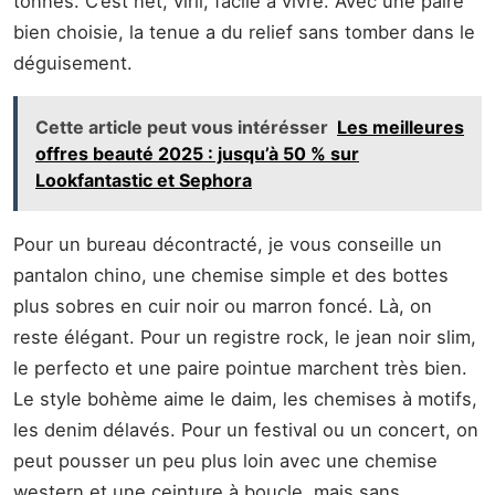
tonnes. C’est net, viril, facile à vivre. Avec une paire
bien choisie, la tenue a du relief sans tomber dans le
déguisement.
Cette article peut vous intérésser
Les meilleures
offres beauté 2025 : jusqu’à 50 % sur
Lookfantastic et Sephora
Pour un bureau décontracté, je vous conseille un
pantalon chino, une chemise simple et des bottes
plus sobres en cuir noir ou marron foncé. Là, on
reste élégant. Pour un registre rock, le jean noir slim,
le perfecto et une paire pointue marchent très bien.
Le style bohème aime le daim, les chemises à motifs,
les denim délavés. Pour un festival ou un concert, on
peut pousser un peu plus loin avec une chemise
western et une ceinture à boucle, mais sans