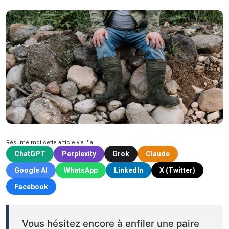
Résume moi cette article via l'ia
ChatGPT
Perplexity
Grok
Claude
Google AI
WhatsApp
LinkedIn
X (Twitter)
Facebook
Vous hésitez encore à enfiler une paire