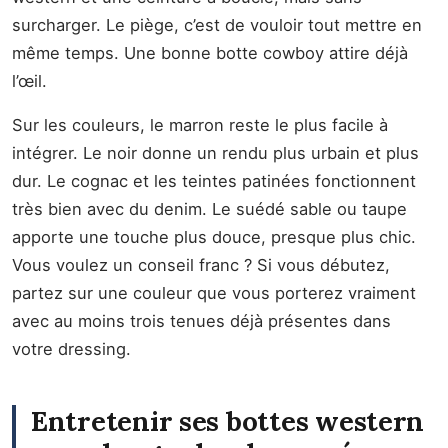
surcharger. Le piège, c’est de vouloir tout mettre en
même temps. Une bonne botte cowboy attire déjà
l’œil.
Sur les couleurs, le marron reste le plus facile à
intégrer. Le noir donne un rendu plus urbain et plus
dur. Le cognac et les teintes patinées fonctionnent
très bien avec du denim. Le suédé sable ou taupe
apporte une touche plus douce, presque plus chic.
Vous voulez un conseil franc ? Si vous débutez,
partez sur une couleur que vous porterez vraiment
avec au moins trois tenues déjà présentes dans
votre dressing.
Entretenir ses bottes western