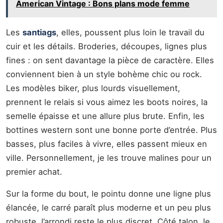
American Vintage : Bons plans mode femme
Les
santiags
, elles, poussent plus loin le travail du
cuir et les détails. Broderies, découpes, lignes plus
fines : on sent davantage la pièce de caractère. Elles
conviennent bien à un style bohème chic ou rock.
Les modèles biker, plus lourds visuellement,
prennent le relais si vous aimez les boots noires, la
semelle épaisse et une allure plus brute. Enfin, les
bottines western sont une bonne porte d’entrée. Plus
basses, plus faciles à vivre, elles passent mieux en
ville. Personnellement, je les trouve malines pour un
premier achat.
Sur la forme du bout, le pointu donne une ligne plus
élancée, le carré paraît plus moderne et un peu plus
robuste, l’arrondi reste le plus discret. Côté talon, le