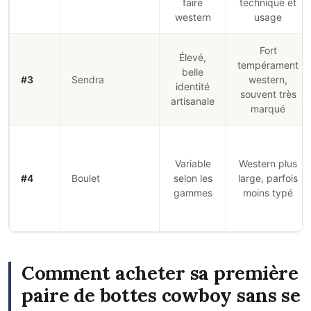
faire
technique et
western
usage
Fort
Élevé,
tempérament
belle
#3
Sendra
western,
identité
souvent très
artisanale
marqué
Variable
Western plus
#4
Boulet
selon les
large, parfois
gammes
moins typé
Comment acheter sa première
paire de bottes cowboy sans se