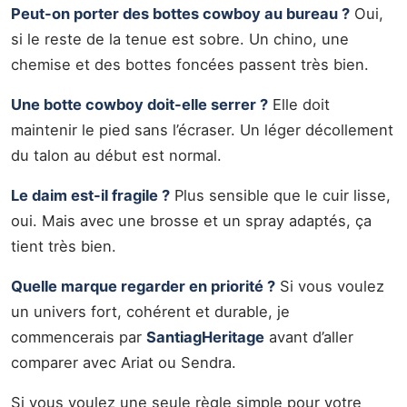
Peut-on porter des bottes cowboy au bureau ?
Oui,
si le reste de la tenue est sobre. Un chino, une
chemise et des bottes foncées passent très bien.
Une botte cowboy doit-elle serrer ?
Elle doit
maintenir le pied sans l’écraser. Un léger décollement
du talon au début est normal.
Le daim est-il fragile ?
Plus sensible que le cuir lisse,
oui. Mais avec une brosse et un spray adaptés, ça
tient très bien.
Quelle marque regarder en priorité ?
Si vous voulez
un univers fort, cohérent et durable, je
commencerais par
SantiagHeritage
avant d’aller
comparer avec Ariat ou Sendra.
Si vous voulez une seule règle simple pour votre