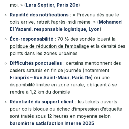
moi. » (
Lara Septier, Paris 20e
)
Rapidité des notifications
: « Prévenu dès que le
colis arrive, retrait l’après-midi même. » (
Mohamed
El Yazami, responsable logistique, Lyon
)
Éco-responsabilité
:
70 % des sondés louent la
politique de réduction de l’emballage
et la densité des
points dans les zones urbaines
Difficultés ponctuelles
: certains mentionnent des
casiers saturés en fin de journée (notamment
Franprix – Rue Saint-Maur, Paris 11e
) ou une
disponibilité limitée en zone rurale, obligeant à se
rendre à 1,2 km du domicile
Réactivité du support client
: les tickets ouverts
pour colis bloqué ou échec d’impression d’étiquette
sont traités sous
12 heures en moyenne
selon
baromètre satisfaction interne 2025