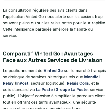
La consultation régulière des avis clients dans
l’application Vinted Go nous alerte sur les casiers trop
souvent pleins ou sur les relais notés pour leur rapidité.
Cette intelligence partagée améliore la fiabilité du
service.
Comparatif Vinted Go : Avantages
Face aux Autres Services de Livraison
Le positionnement de
Vinted Go
sur le marché français
se distingue de services historiques tels que
Mondial
Relay
(
InPost
, secteur logistique),
Relais Colis
, et le
colis standard via
La Poste
(
Groupe La Poste
, service
public). L’objectif consiste à simplifier le parcours client
tout en offrant des tarifs avantageux, une sécurité
accrue et une moindre empreinte carbone.