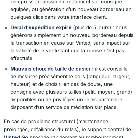
réimpression possible directement sur consigne
équipée, ou génération d’un nouveau bordereau en
quelques clics dans votre interface client.
Délai d’expédition expiré
(plus de 5 jours) : nous
générons simplement un nouveau bordereau depuis
la transaction en cause sur Vinted, sans impact sur
la validité de la vente tant que la remise n’est pas
effectuée.
Mauvais choix de taille de casier :
il est conseillé
de mesurer précisément le colis (longueur, largeur,
hauteur) et de choisir, en cas de doute, une
consigne avec plusieurs tailles (petit, moyen, grand)
disponibles ou de privilégier un relais partenaire
disposant d’un service de médiation sur place.
En cas de problème structurel (maintenance
prolongée, défaillance du relais), le support central de
Vinted Go
procède rapidement au remboursement