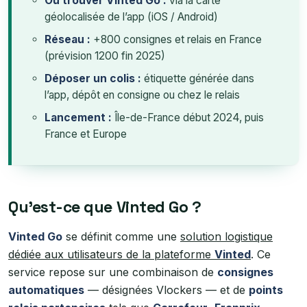
Où trouver Vinted Go :
via la carte
géolocalisée de l’app (iOS / Android)
Réseau :
+800 consignes et relais en France
(prévision 1200 fin 2025)
Déposer un colis :
étiquette générée dans
l’app, dépôt en consigne ou chez le relais
Lancement :
Île-de-France début 2024, puis
France et Europe
Qu’est-ce que Vinted Go ?
Vinted Go
se définit comme une
solution logistique
dédiée aux utilisateurs de la plateforme
Vinted
. Ce
service repose sur une combinaison de
consignes
automatiques
— désignées Vlockers — et de
points