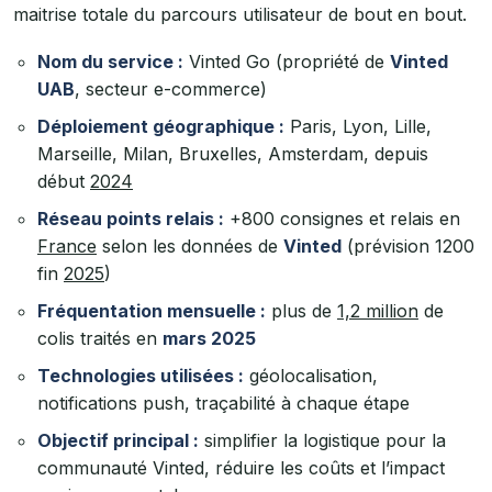
maitrise totale du parcours utilisateur de bout en bout.
Nom du service :
Vinted Go (propriété de
Vinted
UAB
, secteur e-commerce)
Déploiement géographique :
Paris, Lyon, Lille,
Marseille, Milan, Bruxelles, Amsterdam, depuis
début
2024
Réseau points relais :
+800 consignes et relais en
France
selon les données de
Vinted
(prévision 1200
fin
2025
)
Fréquentation mensuelle :
plus de
1,2 million
de
colis traités en
mars 2025
Technologies utilisées :
géolocalisation,
notifications push, traçabilité à chaque étape
Objectif principal :
simplifier la logistique pour la
communauté Vinted, réduire les coûts et l’impact