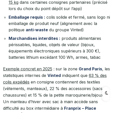
15 kg
dans certaines consignes partenaires (précisé
lors du choix du point dépôt sur l’app)
Emballage requis :
colis solide et fermé, sans logo ni
emballage de produit neuf (alignement avec la
politique
anti-waste
du groupe Vinted)
Marchandises interdites :
produits alimentaires
périssables, liquides, objets de valeur (bijoux,
équipements électroniques supérieurs à 300 €),
batteries lithium excédant 100 Wh, armes, tabac
Exemple concret en 2025
: sur la zone
Grand Paris
, les
statistiques internes de
Vinted
indiquent que
63 % des
colis expédiés
en consigne contiennent des textiles
(vêtements, manteaux), 22 % des accessoires (sacs,
chaussures) et 15 % de la petite maroquinerie/bijoux.
Un manteau d’hiver avec sac à main accède sans
difficulté au box intermédiaire à
Franprix – Place