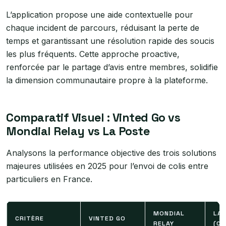
L’application propose une aide contextuelle pour
chaque incident de parcours, réduisant la perte de
temps et garantissant une résolution rapide des soucis
les plus fréquents. Cette approche proactive,
renforcée par le partage d’avis entre membres, solidifie
la dimension communautaire propre à la plateforme.
Comparatif Visuel : Vinted Go vs
Mondial Relay vs La Poste
Analysons la performance objective des trois solutions
majeures utilisées en 2025 pour l’envoi de colis entre
particuliers en France.
MONDIAL
LA
CRITÈRE
VINTED GO
RELAY
(CO