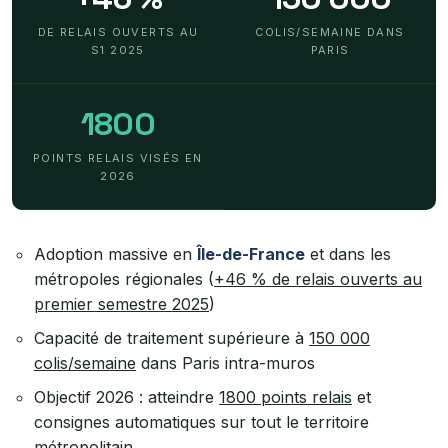
DE RELAIS OUVERTS AU
COLIS/SEMAINE DANS
S1 2025
PARIS
1800
POINTS RELAIS VISÉS EN
2026
Adoption massive en
Île-de-France
et dans les
métropoles régionales (
+46 % de relais ouverts au
premier semestre 2025
)
Capacité de traitement supérieure à
150 000
colis/semaine
dans Paris intra-muros
Objectif 2026 : atteindre
1800 points relais
et
consignes automatiques sur tout le territoire
métropolitain