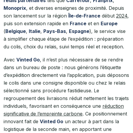
relais partenaires
tels que
Carrefour
,
Franprix
,
Monoprix
, et diverses enseignes de proximité. Depuis
son lancement sur la région
Île-de-France
début
2024
,
puis son extension rapide en
France
et en
Europe
(
Belgique
,
Italie
,
Pays-Bas
,
Espagne
), le service vise
à simplifier chaque étape de l’expédition : préparation
du colis, choix du relais, suivi temps réel et reception.
Avec
Vinted Go
, il n’est plus nécessaire de se rendre
dans un bureau de poste : nous générons l’étiquette
d’expédition directement via l’application, puis déposons
le colis dans une consigne disponible ou chez le relais
sélectionné sans procédure fastidieuse. Le
regroupement des livraisons réduit nettement les trajets
individuels, favorisant en conséquence une
réduction
significative de l’empreinte carbone
. Ce positionnement
innovant fait de
Vinted Go
un acteur à part dans la
logistique de la seconde main, en apportant une