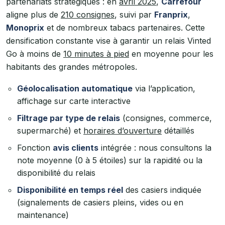
partenariats stratégiques : en
avril 2025
,
Carrefour
aligne plus de
210 consignes
, suivi par
Franprix
,
Monoprix
et de nombreux tabacs partenaires. Cette
densification constante vise à garantir un relais Vinted
Go à moins de
10 minutes à pied
en moyenne pour les
habitants des grandes métropoles.
Géolocalisation automatique
via l’application,
affichage sur carte interactive
Filtrage par type de relais
(consignes, commerce,
supermarché) et
horaires d’ouverture
détaillés
Fonction
avis clients
intégrée : nous consultons la
note moyenne (0 à 5 étoiles) sur la rapidité ou la
disponibilité du relais
Disponibilité en temps réel
des casiers indiquée
(signalements de casiers pleins, vides ou en
maintenance)