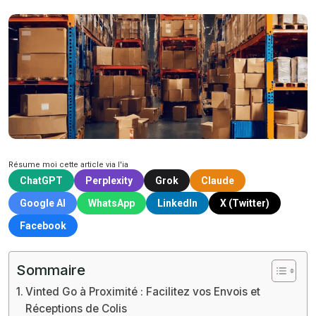
Résume moi cette article via l'ia
ChatGPT
Perplexity
Grok
Claude
Google AI
WhatsApp
LinkedIn
X (Twitter)
Facebook
Sommaire
Vinted Go à Proximité : Facilitez vos Envois et
Réceptions de Colis