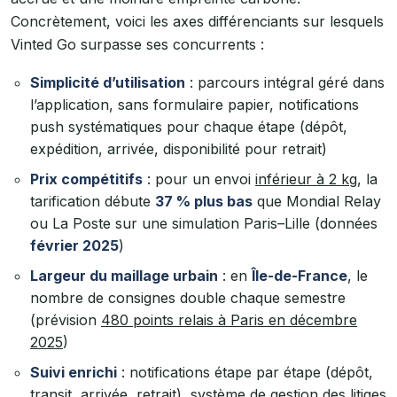
Concrètement, voici les axes différenciants sur lesquels
Vinted Go surpasse ses concurrents :
Simplicité d’utilisation
: parcours intégral géré dans
l’application, sans formulaire papier, notifications
push systématiques pour chaque étape (dépôt,
expédition, arrivée, disponibilité pour retrait)
Prix compétitifs
: pour un envoi
inférieur à 2 kg
, la
tarification débute
37 % plus bas
que Mondial Relay
ou La Poste sur une simulation Paris–Lille (données
février 2025
)
Largeur du maillage urbain
: en
Île-de-France
, le
nombre de consignes double chaque semestre
(prévision
480 points relais à Paris en décembre
2025
)
Suivi enrichi
: notifications étape par étape (dépôt,
transit, arrivée, retrait), système de gestion des litiges