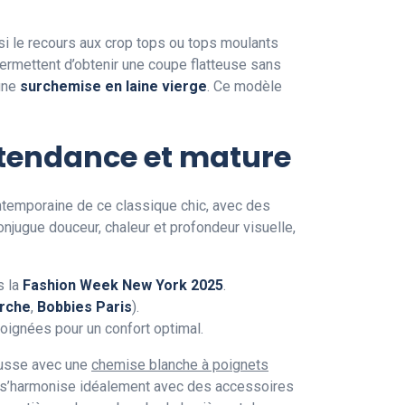
si le recours aux crop tops ou tops moulants
permettent d’obtenir une coupe flatteuse sans
 une
surchemise en laine vierge
. Ce modèle
 tendance et mature
temporaine de ce classique chic, avec des
njugue douceur, chaleur et profondeur visuelle,
s la
Fashion Week New York 2025
.
rche
,
Bobbies Paris
).
soignées pour un confort optimal.
usse avec une
chemise blanche à poignets
é s’harmonise idéalement avec des accessoires