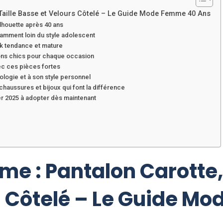
 Taille Basse et Velours Côtelé – Le Guide Mode Femme 40 Ans
ilhouette après 40 ans
égamment loin du style adolescent
ok tendance et mature
ions chics pour chaque occasion
vec ces pièces fortes
logie et à son style personnel
chaussures et bijoux qui font la différence
r 2025 à adopter dès maintenant
e : Pantalon Carotte,
s Côtelé – Le Guide M