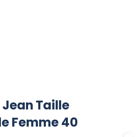
 Jean Taille
ode Femme 40