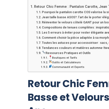
Retour Chic Femme : Pantalon Carotte, Jean
Pourquoi le pantalon carotte COS valorise la s
Jean taille basse ASOS?: l’art de le porter él
Réinventer le velours côtelé GANT pour un lo
Compositions de tenues complètes : inspirat
Les 5 erreurs à éviter pour rester élégante a
Comment choisir la pièce adaptée à sa morpho
Toutes les astuces pour accessoiriser : sacs, 
Tendances couleurs et matières automne-hive
Ressources Pratiques et Outils
Boutiques et Tarifs
Outils et Calculateurs
Communauté et Experts
Retour Chic Femm
Basse et Velour