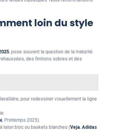
amment loin du style
2025
, pose souvent la question de la maturité
ehaussées, des finitions sobres et des
lavallière, pour redessiner visuellement la ligne
te.
i
, Printemps 2025).
 à talon bloc ou baskets blanches (
Veja
,
Adidas