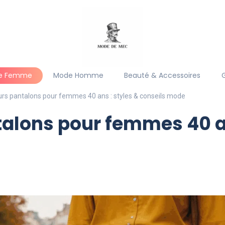
e Femme
Mode Homme
Beauté & Accessoires
urs pantalons pour femmes 40 ans : styles & conseils mode
talons pour femmes 40 an