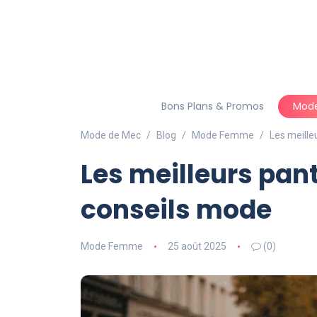
Bons Plans & Promos
Mod
Mode de Mec
Blog
Mode Femme
Les meille
Les meilleurs pan
conseils mode
Mode Femme
25 août 2025
(0)