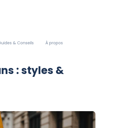
Guides & Conseils
À propos
s : styles &