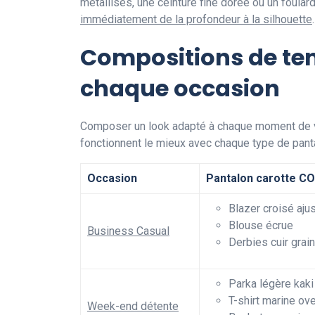
métallisés, une ceinture fine dorée ou un foular
immédiatement de la profondeur à la silhouette
Compositions de ten
chaque occasion
Composer un look adapté à chaque moment de vie
fonctionnent le mieux avec chaque type de pant
Occasion
Pantalon carotte C
Blazer croisé ajus
Blouse écrue
Business Casual
Derbies cuir grain
Parka légère kaki
T-shirt marine ov
Week-end détente