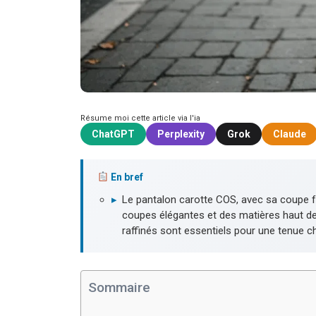
Résume moi cette article via l'ia
ChatGPT
Perplexity
Grok
Claude
En bref
▸
Le pantalon carotte COS, avec sa coupe fus
coupes élégantes et des matières haut de 
raffinés sont essentiels pour une tenue c
Sommaire