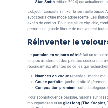
Stan Smith
édition 2024) qui actualisent to
L’objectif consiste à mixer le
jean taille basse
évocateurs d’une mode adolescente. Les finition
excès de confort. Pour une allure city-chic, co
permet une grande liberté de mouvement tout en 
Réinventer le velou
Le
pantalon en velours côtelé
fait un retour 
coupes ajustées et des palettes couleurs ultra-
répondant aux attentes de celles qui recherchent
Nuances en vogue
repérées :
mocha mous
Coupe parfaite
: jambe droite légèrement 
Composition premium
: coton biologique 
Pour sophistiquer ce basique, misons sur l’asso
mousquetaires
et un
gilet long
(
The Kooples
,