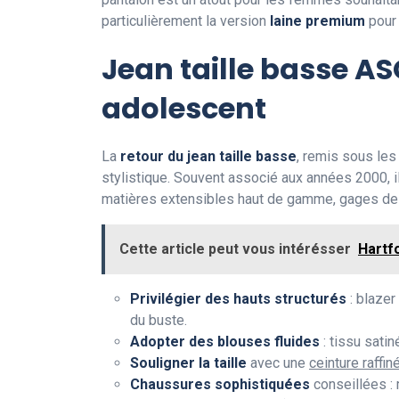
particulièrement la version
laine premium
pour 
Jean taille basse AS
adolescent
La
retour du jean taille basse
, remis sous les
stylistique. Souvent associé aux années 2000, 
matières extensibles haut de gamme, gages de 
Cette article peut vous intérésser
Hartf
Privilégier des hauts structurés
: blazer
du buste.
Adopter des blouses fluides
: tissu satin
Souligner la taille
avec une
ceinture raffin
Chaussures sophistiquées
conseillées :