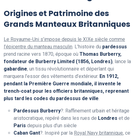
Origines et Patrimoine des
Grands Manteaux Britanniques
Le Royaume-Uni s’impose depuis le XIXe siècle comme
l’épicentre du manteau masculin
. L’histoire du
pardessus
prend racine vers 1870, époque où
Thomas Burberry,
fondateur de Burberry Limited (1856, Londres)
, lance la
gabardine
, un tissu révolutionnaire et déperlant qui
marquera l’essor des vêtements d’extérieur.
En 1912,
pendant la Première Guerre mondiale, il invente le
trench-coat pour les officiers britanniques, reprenant
plus tard les codes du pardessus de ville
.
Pardessus Burberry
?: Raffinement urbain et héritage
aristocratique, repéré dans les rues de
Londres
et de
Paris
depuis plus d’un siècle
Caban Gant
?: Inspiré par la
Royal Navy britannique
, ce