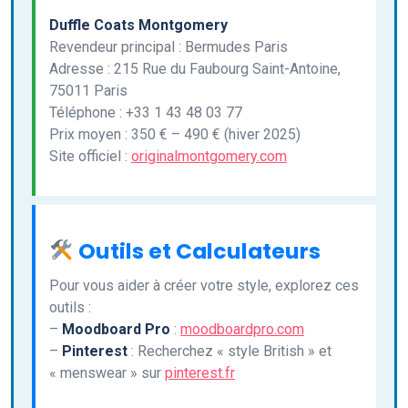
Duffle Coats Montgomery
Revendeur principal : Bermudes Paris
Adresse : 215 Rue du Faubourg Saint-Antoine,
75011 Paris
Téléphone : +33 1 43 48 03 77
Prix moyen : 350 € – 490 € (hiver 2025)
Site officiel :
originalmontgomery.com
Outils et Calculateurs
Pour vous aider à créer votre style, explorez ces
outils :
–
Moodboard Pro
:
moodboardpro.com
–
Pinterest
: Recherchez « style British » et
« menswear » sur
pinterest.fr