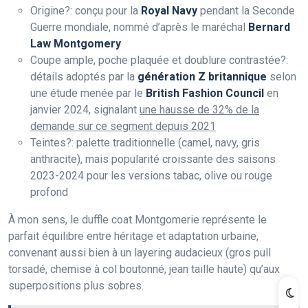
Origine?: conçu pour la
Royal Navy
pendant la Seconde
Guerre mondiale, nommé d’après le maréchal
Bernard
Law Montgomery
Coupe ample, poche plaquée et doublure contrastée?:
détails adoptés par la
génération Z britannique
selon
une étude menée par le
British Fashion Council
en
janvier 2024, signalant
une hausse de 32% de la
demande sur ce segment depuis 2021
Teintes?: palette traditionnelle (camel, navy, gris
anthracite), mais popularité croissante des saisons
2023-2024 pour les versions tabac, olive ou rouge
profond
À mon sens, le duffle coat Montgomerie représente le
parfait équilibre entre héritage et adaptation urbaine,
convenant aussi bien à un layering audacieux (gros pull
torsadé, chemise à col boutonné, jean taille haute) qu’aux
superpositions plus sobres.