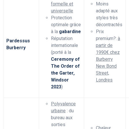
formelle et
Moins
universelle
adapté aux
Protection
styles très
optimale grâce
décontractés
à la
gabardine
Prix
Réputation
premium?:
à
Pardessus
internationale
partir de
Burberry
(porté à la
1990€ chez
Ceremony of
Burberry
The Order of
New Bond
the Garter,
Street,
Windsor
Londres
2023
)
Polyvalence
urbaine
: du
bureau aux
sorties
Chaleur