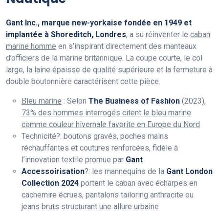
Gant Inc., marque new-yorkaise fondée en 1949 et
implantée à Shoreditch, Londres
, a su réinventer le
caban
marine homme
en s’inspirant directement des manteaux
d’officiers de la marine britannique. La coupe courte, le col
large, la laine épaisse de qualité supérieure et la fermeture à
double boutonnière caractérisent cette pièce.
Bleu marine
: Selon
The Business of Fashion
(2023),
73% des hommes interrogés citent le bleu marine
comme couleur hivernale favorite en Europe du Nord
Technicité?: boutons gravés, poches mains
réchauffantes et coutures renforcées, fidèle à
l’innovation textile promue par
Gant
Accessoirisation
?: les mannequins de la
Gant London
Collection 2024
portent le caban avec écharpes en
cachemire écrues, pantalons tailoring anthracite ou
jeans bruts structurant une allure urbaine