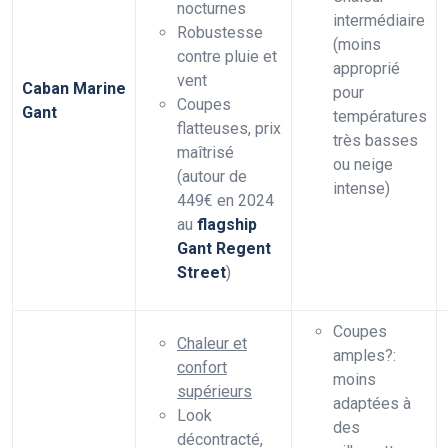
nocturnes
intermédiaire
Robustesse
(moins
contre pluie et
approprié
vent
Caban Marine
pour
Coupes
Gant
températures
flatteuses, prix
très basses
maîtrisé
ou neige
(autour de
intense)
449€ en 2024
au
flagship
Gant Regent
Street
)
Coupes
Chaleur et
amples?:
confort
moins
supérieurs
adaptées à
Look
des
décontracté,