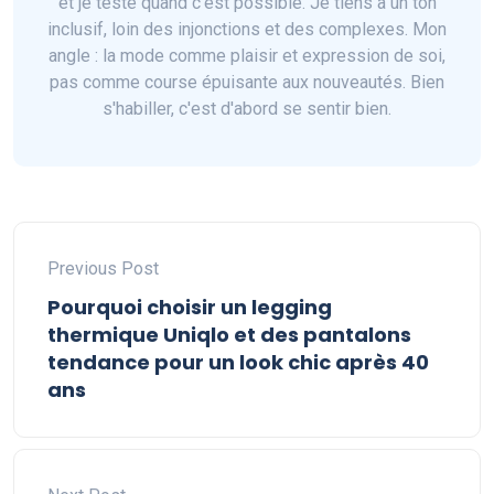
et je teste quand c'est possible. Je tiens à un ton
inclusif, loin des injonctions et des complexes. Mon
angle : la mode comme plaisir et expression de soi,
pas comme course épuisante aux nouveautés. Bien
s'habiller, c'est d'abord se sentir bien.
Previous Post
Pourquoi choisir un legging
thermique Uniqlo et des pantalons
tendance pour un look chic après 40
ans