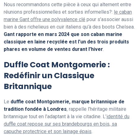
Nous recommandons cette pièce à ceux qui alternent entre
réunions professionnelles et sorties informelles?:
le caban
marine Gant offre une polyvalence clé
pour s’associer aussi
bien à des richelieus en cuir italiens qu’à des boots Chelsea.
Gant rapporte en mars 2024 que son caban marine
classique en laine recyclée est l’un des trois produits
phares en volume de ventes durant l’hiver
.
Duffle Coat Montgomerie :
Redéfinir un Classique
Britannique
Le
duffle coat Montgomerie, marque britannique de
tradition fondée à Londres
, rappelle l’héritage militaire
britannique tout en l’adaptant à la vie citadine. L’
identité du
duffle coat repose sur ses brandebourgs en bois, sa
capuche protectrice et son lainage épais
.