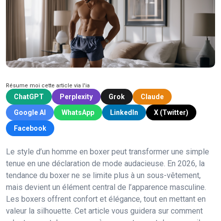
Résume moi cette article via l'ia
ChatGPT
Perplexity
Grok
Claude
Google AI
WhatsApp
LinkedIn
X (Twitter)
Facebook
Le style d’un homme en boxer peut transformer une simple
tenue en une déclaration de mode audacieuse. En 2026, la
tendance du boxer ne se limite plus à un sous-vêtement,
mais devient un élément central de l’apparence masculine.
Les boxers offrent confort et élégance, tout en mettant en
valeur la silhouette. Cet article vous guidera sur comment