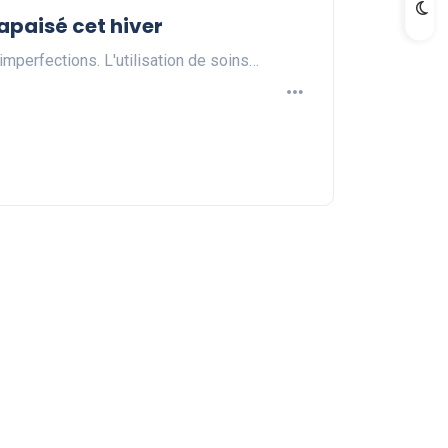
 apaisé cet hiver
 imperfections. L'utilisation de soins…