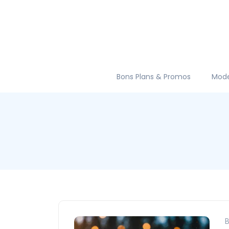
Bons Plans & Promos
Mod
B