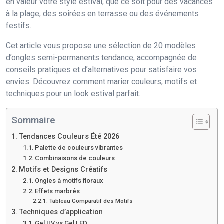
en valeur votre style estival, que ce soit pour des vacances
à la plage, des soirées en terrasse ou des événements
festifs.
Cet article vous propose une sélection de 20 modèles
d’ongles semi-permanents tendance, accompagnée de
conseils pratiques et d’alternatives pour satisfaire vos
envies. Découvrez comment marier couleurs, motifs et
techniques pour un look estival parfait.
Sommaire
Tendances Couleurs Été 2026
Palette de couleurs vibrantes
Combinaisons de couleurs
Motifs et Designs Créatifs
Ongles à motifs floraux
Effets marbrés
Tableau Comparatif des Motifs
Techniques d’application
Gel UV vs Gel LED