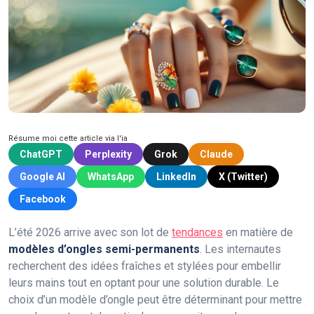
Résume moi cette article via l'ia
ChatGPT
Perplexity
Grok
Claude
Google AI
WhatsApp
LinkedIn
X (Twitter)
Facebook
L’été 2026 arrive avec son lot de
tendances
en matière de
modèles d’ongles semi-permanents
. Les internautes
recherchent des idées fraîches et stylées pour embellir
leurs mains tout en optant pour une solution durable. Le
choix d’un modèle d’ongle peut être déterminant pour mettre