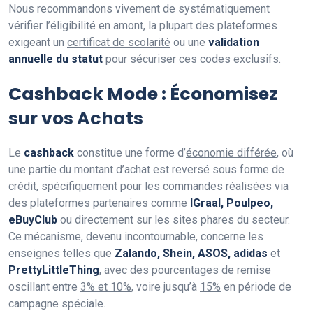
Nous recommandons vivement de systématiquement
vérifier l’éligibilité en amont, la plupart des plateformes
exigeant un
certificat de scolarité
ou une
validation
annuelle du statut
pour sécuriser ces codes exclusifs.
Cashback Mode : Économisez
sur vos Achats
Le
cashback
constitue une forme d’
économie différée
, où
une partie du montant d’achat est reversé sous forme de
crédit, spécifiquement pour les commandes réalisées via
des plateformes partenaires comme
IGraal, Poulpeo,
eBuyClub
ou directement sur les sites phares du secteur.
Ce mécanisme, devenu incontournable, concerne les
enseignes telles que
Zalando, Shein, ASOS, adidas
et
PrettyLittleThing
, avec des pourcentages de remise
oscillant entre
3% et 10%
, voire jusqu’à
15%
en période de
campagne spéciale.