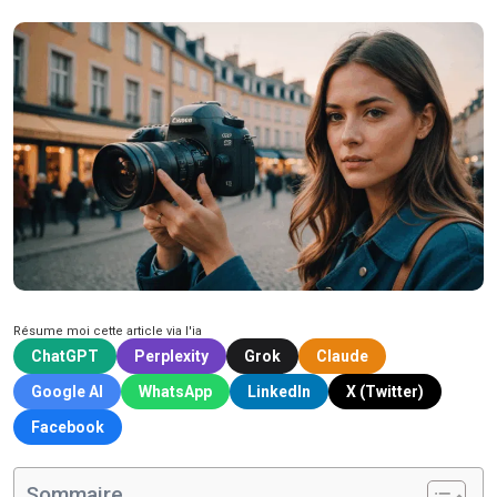
Résume moi cette article via l'ia
ChatGPT
Perplexity
Grok
Claude
Google AI
WhatsApp
LinkedIn
X (Twitter)
Facebook
Sommaire