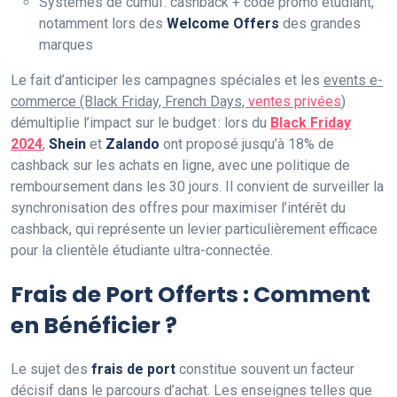
Systèmes de cumul : cashback + code promo étudiant,
notamment lors des
Welcome Offers
des grandes
marques
Le fait d’anticiper les campagnes spéciales et les
events e-
commerce (Black Friday, French Days,
ventes privées
)
démultiplie l’impact sur le budget : lors du
Black Friday
2024
,
Shein
et
Zalando
ont proposé jusqu’à 18% de
cashback sur les achats en ligne, avec une politique de
remboursement dans les 30 jours. Il convient de surveiller la
synchronisation des offres pour maximiser l’intérêt du
cashback, qui représente un levier particulièrement efficace
pour la clientèle étudiante ultra-connectée.
Frais de Port Offerts : Comment
en Bénéficier ?
Le sujet des
frais de port
constitue souvent un facteur
décisif dans le parcours d’achat. Les enseignes telles que