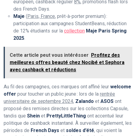
européen, cashback régulier
8%
, promotions flash lors
des French Days.
Maje
(
Paris, France
, prêt-à-porter premium) :
participation aux campagnes StudentBeans, réduction
de 12% étudiants sur la
collection
Maje Paris Spring
2025
.
Cette article peut vous intérésser
Profitez des
meilleures offres beauté chez Nocibé et Sephora
avec cashback et réductions
Au fil des campagnes, ces marques ont affiné leur
welcome
offer
pour toucher un public jeune : lors de la
rentrée
universitaire de septembre 2024
,
Zalando
et
ASOS
ont
proposé des remises directes sur les collections Capsule,
tandis que
Shein
et
PrettyLittleThing
ont accentué leur
politique de cashback instantané. À surveiller également, les
périodes de
French Days
et
soldes d’été
, qui voient la