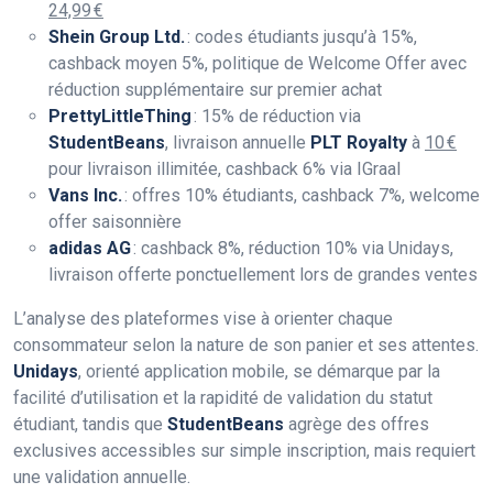
24,99 €
Shein Group Ltd.
: codes étudiants jusqu’à 15%,
cashback moyen 5%, politique de Welcome Offer avec
réduction supplémentaire sur premier achat
PrettyLittleThing
: 15% de réduction via
StudentBeans
, livraison annuelle
PLT Royalty
à
10 €
pour livraison illimitée, cashback 6% via IGraal
Vans Inc.
: offres 10% étudiants, cashback 7%, welcome
offer saisonnière
adidas AG
: cashback 8%, réduction 10% via Unidays,
livraison offerte ponctuellement lors de grandes ventes
L’analyse des plateformes vise à orienter chaque
consommateur selon la nature de son panier et ses attentes.
Unidays
, orienté application mobile, se démarque par la
facilité d’utilisation et la rapidité de validation du statut
étudiant, tandis que
StudentBeans
agrège des offres
exclusives accessibles sur simple inscription, mais requiert
une validation annuelle.