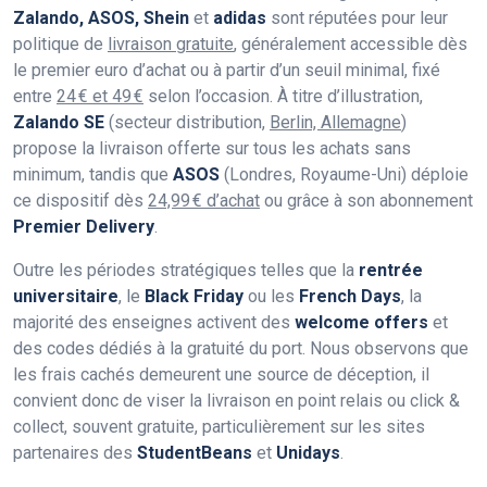
Zalando, ASOS, Shein
et
adidas
sont réputées pour leur
politique de
livraison gratuite
, généralement accessible dès
le premier euro d’achat ou à partir d’un seuil minimal, fixé
entre
24 € et 49 €
selon l’occasion. À titre d’illustration,
Zalando SE
(secteur distribution,
Berlin, Allemagne
)
propose la livraison offerte sur tous les achats sans
minimum, tandis que
ASOS
(Londres, Royaume-Uni) déploie
ce dispositif dès
24,99 € d’achat
ou grâce à son abonnement
Premier Delivery
.
Outre les périodes stratégiques telles que la
rentrée
universitaire
, le
Black Friday
ou les
French Days
, la
majorité des enseignes activent des
welcome offers
et
des codes dédiés à la gratuité du port. Nous observons que
les frais cachés demeurent une source de déception, il
convient donc de viser la livraison en point relais ou click &
collect, souvent gratuite, particulièrement sur les sites
partenaires des
StudentBeans
et
Unidays
.