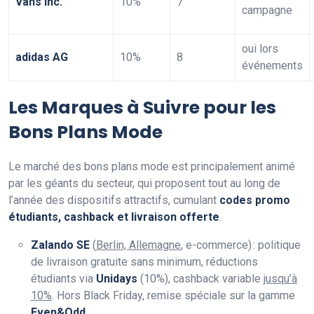
Vans Inc.
10%
7
campagne
oui lors
adidas AG
10%
8
événements
Les Marques à Suivre pour les
Bons Plans Mode
Le marché des bons plans mode est principalement animé
par les géants du secteur, qui proposent tout au long de
l’année des dispositifs attractifs, cumulant
codes promo
étudiants, cashback et livraison offerte
.
Zalando SE
(
Berlin, Allemagne
, e-commerce) : politique
de livraison gratuite sans minimum, réductions
étudiants via
Unidays
(10%), cashback variable
jusqu’à
10%
. Hors Black Friday, remise spéciale sur la gamme
Even&Odd
.