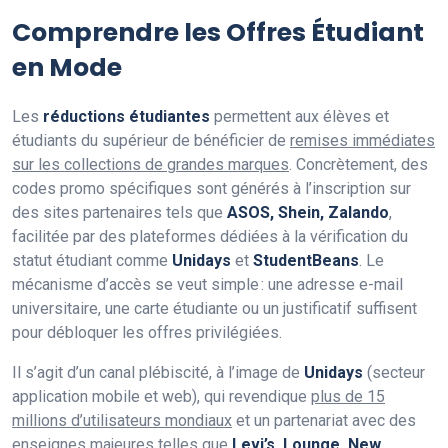
Comprendre les Offres Étudiant
en Mode
Les
réductions étudiantes
permettent aux élèves et
étudiants du supérieur de bénéficier de
remises immédiates
sur les collections de grandes marques
. Concrètement, des
codes promo spécifiques sont générés à l’inscription sur
des sites partenaires tels que
ASOS, Shein, Zalando
,
facilitée par des plateformes dédiées à la vérification du
statut étudiant comme
Unidays
et
StudentBeans
. Le
mécanisme d’accès se veut simple : une adresse e-mail
universitaire, une carte étudiante ou un justificatif suffisent
pour débloquer les offres privilégiées.
Il s’agit d’un canal plébiscité, à l’image de
Unidays
(secteur
application mobile et web), qui revendique
plus de 15
millions d’utilisateurs mondiaux
et un partenariat avec des
enseignes majeures telles que
Levi’s, Lounge, New