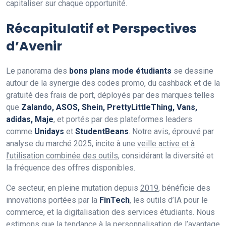
capitaliser sur chaque opportunité.
Récapitulatif et Perspectives
d’Avenir
Le panorama des
bons plans mode étudiants
se dessine
autour de la synergie des codes promo, du cashback et de la
gratuité des frais de port, déployés par des marques telles
que
Zalando, ASOS, Shein, PrettyLittleThing, Vans,
adidas, Maje
, et portés par des plateformes leaders
comme
Unidays
et
StudentBeans
. Notre avis, éprouvé par
analyse du marché 2025, incite à une
veille active et à
l’utilisation combinée des outils
, considérant la diversité et
la fréquence des offres disponibles.
Ce secteur, en pleine mutation depuis
2019
, bénéficie des
innovations portées par la
FinTech
, les outils d’IA pour le
commerce, et la digitalisation des services étudiants. Nous
estimons que la tendance à la personnalisation de l’avantage