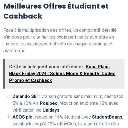
Meilleures Offres Étudiant et
Cashback
Face à la multiplication des offres, un comparatif détaillé
s’impose pour clarifier les choix pertinents et mettre en
lumière les avantages distincts de chaque enseigne et
plateforme.
Cette article peut vous intérésser
Bons Plans
Black Friday 2024 : Soldes Mode & Beauté, Codes
Promo et Cashback
Zalando SE
: livraison gratuite sans minimum, cashback
5% à 10% via
Poulpeo
, réduction étudiante 10% avec
vérification via
Unidays
ASOS plc
: réduction 15% étudiant avec
StudentBeans
,
cashback
jusqu’à 12%
eBuyClub, livraison offerte dès