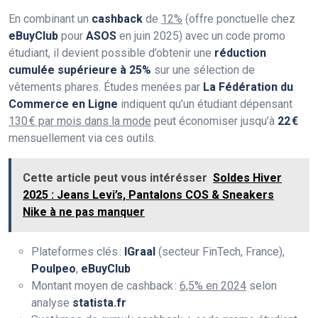
En combinant un
cashback
de
12%
(offre ponctuelle chez
eBuyClub
pour
ASOS
en juin 2025) avec un code promo
étudiant, il devient possible d’obtenir une
réduction
cumulée supérieure à 25%
sur une sélection de
vêtements phares. Études menées par
La Fédération du
Commerce en Ligne
indiquent qu’un étudiant dépensant
130 € par mois dans la mode
peut économiser jusqu’à
22 €
mensuellement via ces outils.
Cette article peut vous intérésser
Soldes Hiver
2025 : Jeans Levi’s, Pantalons COS & Sneakers
Nike à ne pas manquer
Plateformes clés :
IGraal
(secteur FinTech, France),
Poulpeo
,
eBuyClub
Montant moyen de cashback :
6,5% en 2024
selon
analyse
statista.fr