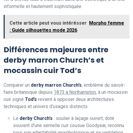
informelle et hautement sophistiquée.
Cette article peut vous intérésser
Morpho femme
: Guide silhouettes mode 2026
Différences majeures entre
derby marron Church’s et
mocassin cuir Tod’s
Comparer un
derby marron Church’s
, emblème du savoir-
faire britannique depuis
1873 à Northampton
, à un mocassin
cuir signé
Tod’s
revient à opposer deux architectures
techniques et univers d’usages distincts :
Le
derby Church’s
: soulier à laçage ouvert, doté
souvent d’une semelle cuir cousue Goodyear, reconnu
pour son adaptabilité morphologique et sa ventilation