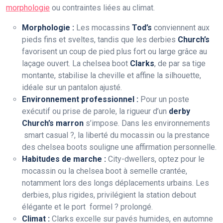
morphologie
ou contraintes liées au climat.
Morphologie :
Les mocassins
Tod’s
conviennent aux
pieds fins et sveltes, tandis que les derbies
Church’s
favorisent un coup de pied plus fort ou large grâce au
laçage ouvert. La chelsea boot
Clarks
, de par sa tige
montante, stabilise la cheville et affine la silhouette,
idéale sur un pantalon ajusté.
Environnement professionnel :
Pour un poste
exécutif ou prise de parole, la rigueur d’un
derby
Church’s marron
s’impose. Dans les environnements
smart casual ?, la liberté du mocassin ou la prestance
des chelsea boots souligne une affirmation personnelle.
Habitudes de marche :
City-dwellers, optez pour le
mocassin ou la chelsea boot à semelle crantée,
notamment lors des longs déplacements urbains. Les
derbies, plus rigides, privilégient la station debout
élégante et le port formel ? prolongé.
Climat :
Clarks excelle sur pavés humides, en automne