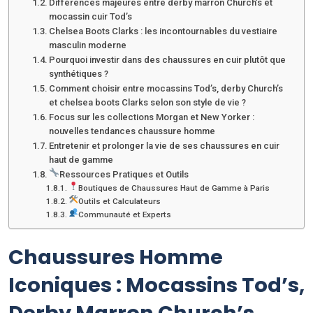
Différences majeures entre derby marron Church’s et
mocassin cuir Tod’s
Chelsea Boots Clarks : les incontournables du vestiaire
masculin moderne
Pourquoi investir dans des chaussures en cuir plutôt que
synthétiques ?
Comment choisir entre mocassins Tod’s, derby Church’s
et chelsea boots Clarks selon son style de vie ?
Focus sur les collections Morgan et New Yorker :
nouvelles tendances chaussure homme
Entretenir et prolonger la vie de ses chaussures en cuir
haut de gamme
Ressources Pratiques et Outils
Boutiques de Chaussures Haut de Gamme à Paris
Outils et Calculateurs
Communauté et Experts
Chaussures Homme
Iconiques : Mocassins Tod’s,