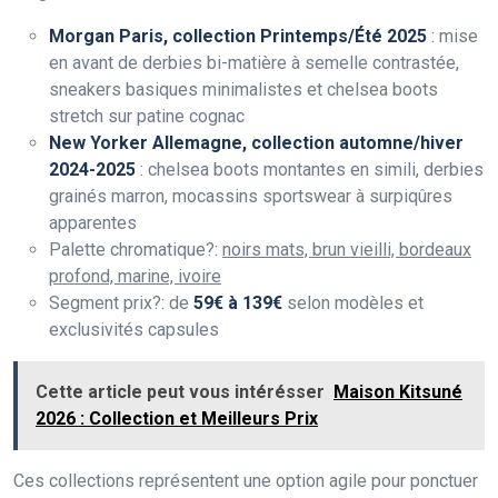
Morgan Paris, collection Printemps/Été 2025
: mise
en avant de derbies bi-matière à semelle contrastée,
sneakers basiques minimalistes et chelsea boots
stretch sur patine cognac
New Yorker Allemagne, collection automne/hiver
2024-2025
: chelsea boots montantes en simili, derbies
grainés marron, mocassins sportswear à surpiqûres
apparentes
Palette chromatique?:
noirs mats, brun vieilli, bordeaux
profond, marine, ivoire
Segment prix?: de
59€ à 139€
selon modèles et
exclusivités capsules
Cette article peut vous intérésser
Maison Kitsuné
2026 : Collection et Meilleurs Prix
Ces collections représentent une option agile pour ponctuer