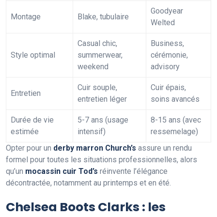
Goodyear
Montage
Blake, tubulaire
Welted
Casual chic,
Business,
Style optimal
summerwear,
cérémonie,
weekend
advisory
Cuir souple,
Cuir épais,
Entretien
entretien léger
soins avancés
Durée de vie
5-7 ans (usage
8-15 ans (avec
estimée
intensif)
ressemelage)
Opter pour un
derby marron Church’s
assure un rendu
formel pour toutes les situations professionnelles, alors
qu’un
mocassin cuir Tod’s
réinvente l’élégance
décontractée, notamment au printemps et en été.
Chelsea Boots Clarks : les