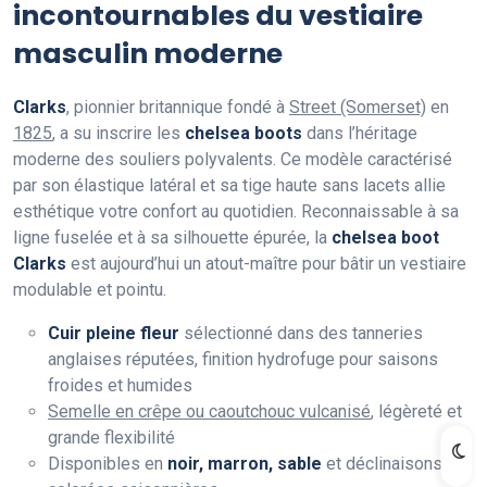
incontournables du vestiaire
masculin moderne
Clarks
, pionnier britannique fondé à
Street (Somerset)
en
1825
, a su inscrire les
chelsea boots
dans l’héritage
moderne des souliers polyvalents. Ce modèle caractérisé
par son élastique latéral et sa tige haute sans lacets allie
esthétique votre confort au quotidien. Reconnaissable à sa
ligne fuselée et à sa silhouette épurée, la
chelsea boot
Clarks
est aujourd’hui un atout-maître pour bâtir un vestiaire
modulable et pointu.
Cuir pleine fleur
sélectionné dans des tanneries
anglaises réputées, finition hydrofuge pour saisons
froides et humides
Semelle en crêpe ou caoutchouc vulcanisé
, légèreté et
grande flexibilité
Disponibles en
noir, marron, sable
et déclinaisons