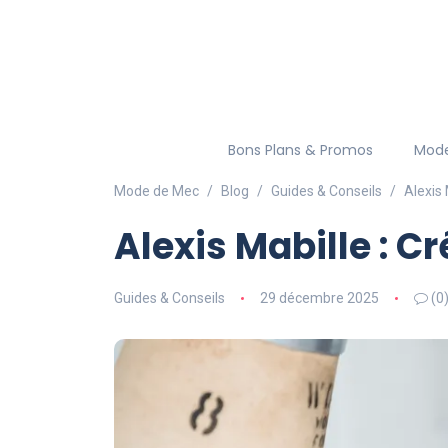
Bons Plans & Promos
Mod
Mode de Mec
Blog
Guides & Conseils
Alexis
Alexis Mabille : 
Guides & Conseils
29 décembre 2025
(0