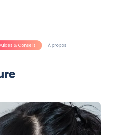
Guides & Conseils
À propos
ure