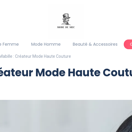
e Femme
Mode Homme
Beauté & Accessoires
 Mabille : Créateur Mode Haute Couture
Créateur Mode Haute Cout
)