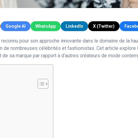
Google AI
WhatsApp
LinkedIn
X (Twitter)
Faceb
 reconnu pour son approche innovante dans le domaine de la haut
ntion de nombreuses célébrités et fashionistas. Cet article explore
t de sa marque par rapport à d’autres créateurs de mode contem