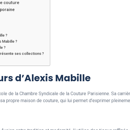
te couture
mporaine
lle ?
s Mabille ?
le ?
résente ses collections ?
rs d’Alexis Mabille
École de la Chambre Syndicale de la Couture Parisienne. Sa carri
e sa propre maison de couture, qui lui permet d’exprimer pleinemen