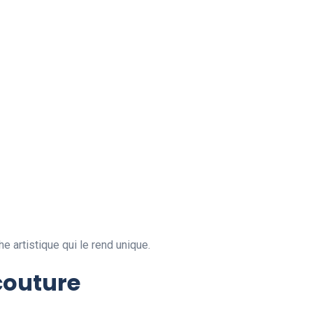
e artistique qui le rend unique.
 couture