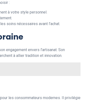
isir :
ent à votre style personnel.
itement.
les soins nécessaires avant l’achat.
oraine
son engagement envers l’artisanat. Son
ent à allier tradition et innovation.
l pour les consommateurs modernes. Il privilégie