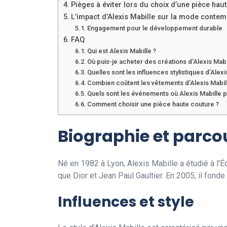
Pièges à éviter lors du choix d’une pièce hau
L’impact d’Alexis Mabille sur la mode conte
Engagement pour le développement durable
FAQ
Qui est Alexis Mabille ?
Où puis-je acheter des créations d’Alexis Mabi
Quelles sont les influences stylistiques d’Alexi
Combien coûtent les vêtements d’Alexis Mabil
Quels sont les événements où Alexis Mabille p
Comment choisir une pièce haute couture ?
Biographie et parcou
Né en 1982 à Lyon, Alexis Mabille a étudié à l’
que Dior et Jean Paul Gaultier. En 2005, il fond
Influences et style