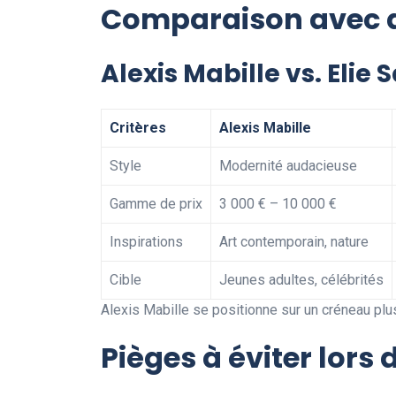
Comparaison avec d
Alexis Mabille vs. Elie 
Critères
Alexis Mabille
Style
Modernité audacieuse
Gamme de prix
3 000 € – 10 000 €
Inspirations
Art contemporain, nature
Cible
Jeunes adultes, célébrités
Alexis Mabille se positionne sur un créneau plus
Pièges à éviter lors