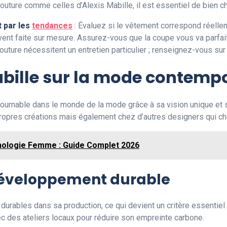
couture comme celles d’Alexis Mabille, il est essentiel de bien cho
t par les
tendances
: Évaluez si le vêtement correspond réellem
vent faite sur mesure. Assurez-vous que la coupe vous va parfa
uture nécessitent un entretien particulier ; renseignez-vous sur 
abille sur la mode contemp
ournable dans le monde de la mode grâce à sa vision unique et 
pres créations mais également chez d’autres designers qui cherch
ologie Femme : Guide Complet 2026
développement durable
durables dans sa production, ce qui devient un critère essentie
 des ateliers locaux pour réduire son empreinte carbone.