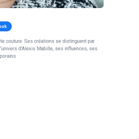
ook
e couture. Ses créations se distinguent par
 l’univers d’Alexis Mabille, ses influences, ses
porains.