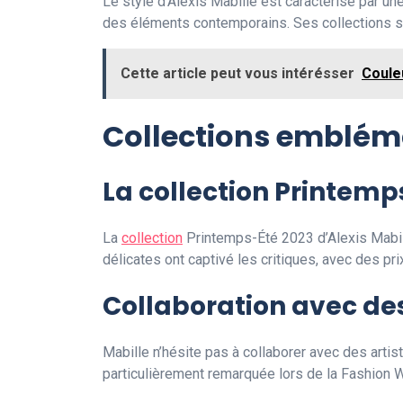
Le style d’Alexis Mabille est caractérisé par une
des éléments contemporains. Ses collections sont
Cette article peut vous intérésser
Coule
Collections emblém
La collection Printemp
La
collection
Printemps-Été 2023 d’Alexis Mabill
délicates ont captivé les critiques, avec des pr
Collaboration avec des
Mabille n’hésite pas à collaborer avec des artis
particulièrement remarquée lors de la Fashion W