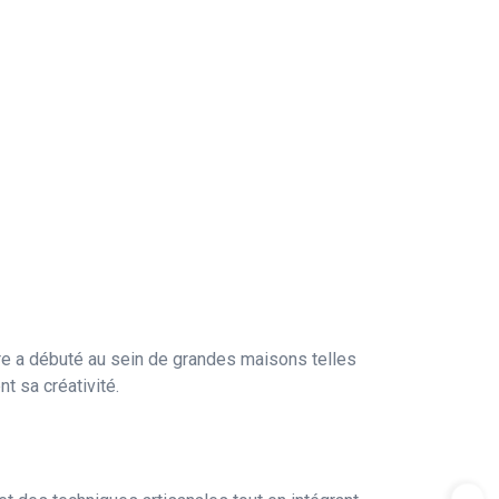
ère a débuté au sein de grandes maisons telles
t sa créativité.