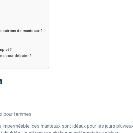
es patrons de manteaux ?
mplet ?
es pour débuter ?
n
ux pour femmes :
u imperméable, ces manteaux sont idéaux pour les jours pluvieux