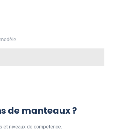
 modèle.
ons de manteaux ?
es et niveaux de compétence.