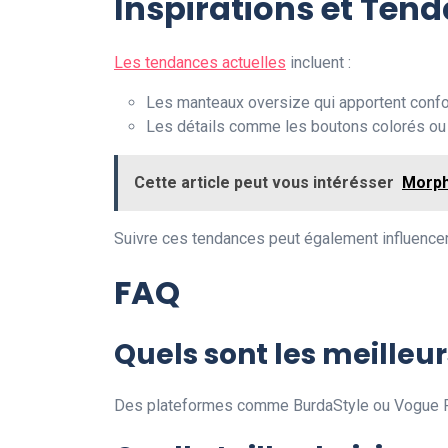
Inspirations et Ten
Les tendances actuelles
incluent :
Les manteaux oversize qui apportent confo
Les détails comme les boutons colorés ou 
Cette article peut vous intérésser
Morph
Suivre ces tendances peut également influencer l
FAQ
Quels sont les meilleu
Des plateformes comme BurdaStyle ou Vogue Pat