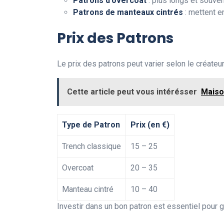
Patrons d’overcoat
: plus longs et souven
Patrons de manteaux cintrés
: mettent en
Prix des Patrons
Le prix des patrons peut varier selon le créateur
Cette article peut vous intérésser
Maison
Type de Patron
Prix (en €)
Trench classique
15 – 25
Overcoat
20 – 35
Manteau cintré
10 – 40
Investir dans un bon patron est essentiel pour ga