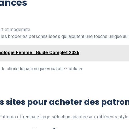
dances
rt et modernité.
les broderies personnalisées qui ajoutent une touche unique au
ologie Femme : Guide Complet 2026
e choix du patron que vous allez utiliser.
rs sites pour acheter des patr
terns offrent une large sélection adaptée aux différents styl