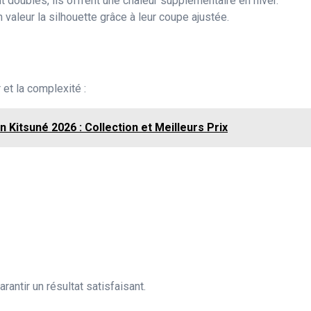
t doublés, ils offrent une chaleur supplémentaire en hiver.
 valeur la silhouette grâce à leur coupe ajustée.
 et la complexité :
 Kitsuné 2026 : Collection et Meilleurs Prix
rantir un résultat satisfaisant.