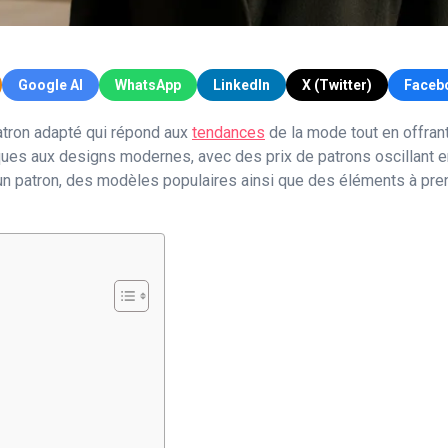
Google AI
WhatsApp
LinkedIn
X (Twitter)
Faceb
tron adapté qui répond aux
tendances
de la mode tout en offrant
ques aux designs modernes, avec des prix de patrons oscillant e
un patron, des modèles populaires ainsi que des éléments à pren