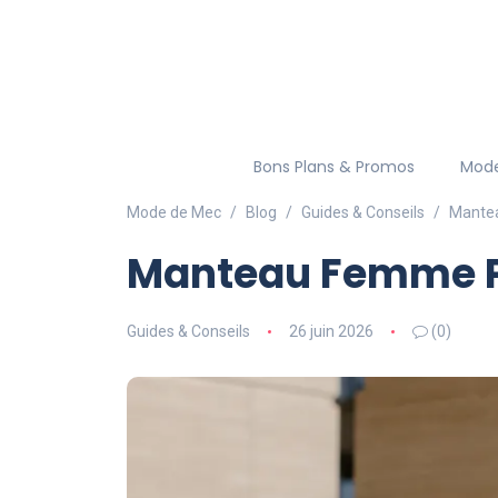
Bons Plans & Promos
Mod
Mode de Mec
Blog
Guides & Conseils
Mantea
Manteau Femme Pa
Guides & Conseils
26 juin 2026
(0)