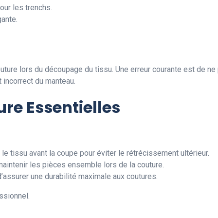
pour les trenchs.
gante.
uture lors du découpage du tissu. Une erreur courante est de
t incorrect du manteau.
re Essentielles
le tissu avant la coupe pour éviter le rétrécissement ultérieur.
maintenir les pièces ensemble lors de la couture.
d’assurer une durabilité maximale aux coutures.
ssionnel.