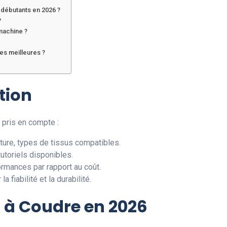
 débutants en 2026 ?
?
 machine ?
?
es meilleures ?
tion
é pris en compte :
ture, types de tissus compatibles.
 tutoriels disponibles.
ormances par rapport au coût.
a fiabilité et la durabilité.
 à Coudre en 2026