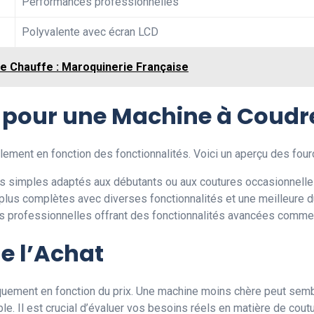
Performances professionnelles
Polyvalente avec écran LCD
de Chauffe : Maroquinerie Française
l pour une Machine à Coudr
ement en fonction des fonctionnalités. Voici un aperçu des four
s simples adaptés aux débutants ou aux coutures occasionnelle
plus complètes avec diverses fonctionnalités et une meilleure du
 professionnelles offrant des fonctionnalités avancées comme l
de l’Achat
quement en fonction du prix. Une machine moins chère peut semb
e. Il est crucial d’évaluer vos besoins réels en matière de coutur