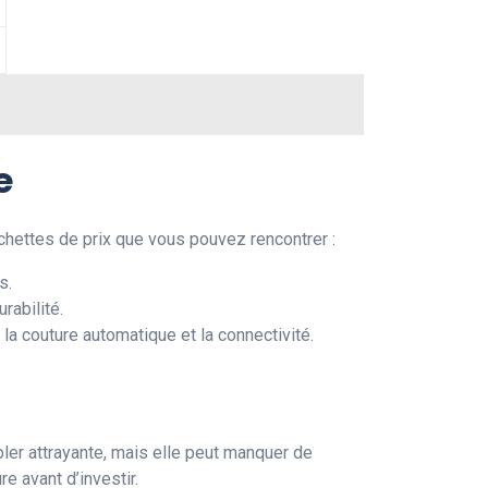
e
chettes de prix que vous pouvez rencontrer :
s.
rabilité.
a couture automatique et la connectivité.
ler attrayante, mais elle peut manquer de
e avant d’investir.