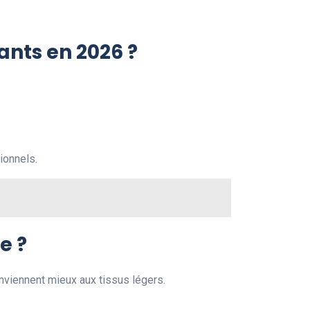
ants en 2026 ?
ionnels.
e ?
nviennent mieux aux tissus légers.