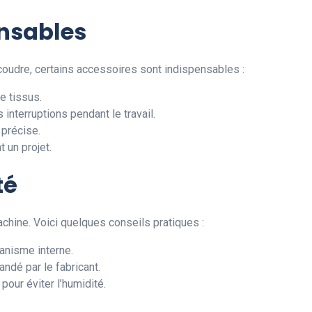
ensables
 coudre, certains accessoires sont indispensables :
e tissus.
s interruptions pendant le travail.
 précise.
 un projet.
té
achine. Voici quelques conseils pratiques :
anisme interne.
dé par le fabricant.
our éviter l’humidité.