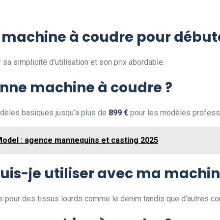
e machine à coudre pour début
a simplicité d’utilisation et son prix abordable.
nne machine à coudre ?
dèles basiques jusqu’à plus de
899 €
pour les modèles profess
 Model : agence mannequins et casting 2025
puis-je utiliser avec ma machin
 pour des tissus lourds comme le denim tandis que d’autres co