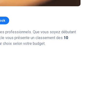
ook
 des professionnels. Que vous soyez débutant
ticle vous présente un classement des
10
eur choix selon votre budget.