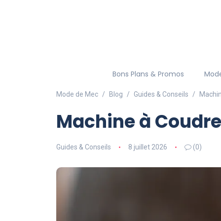
Bons Plans & Promos
Mod
Mode de Mec
Blog
Guides & Conseils
Machin
Machine à Coudre 2
Guides & Conseils
8 juillet 2026
(0)