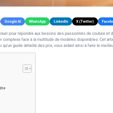
Google AI
WhatsApp
LinkedIn
X (Twitter)
Faceb
voluer pour répondre aux besoins des passionnés de couture et
er complexe face à la multitude de modèles disponibles. Cet ar
i qu’un guide détaillé des prix, vous aidant ainsi à faire le meill
dre