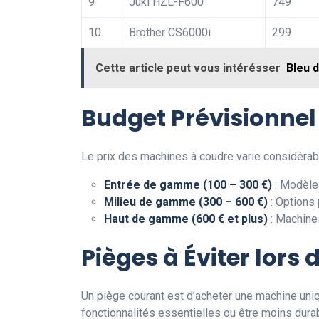
9
Juki HZL-F600
749
10
Brother CS6000i
299
Cette article peut vous intérésser
Bleu 
Budget Prévisionne
Le prix des machines à coudre varie considérabl
Entrée de gamme (100 – 300 €)
: Modèle
Milieu de gamme (300 – 600 €)
: Options 
Haut de gamme (600 € et plus)
: Machines
Pièges à Éviter lors 
Un piège courant est d’acheter une machine uni
fonctionnalités essentielles ou être moins durabl