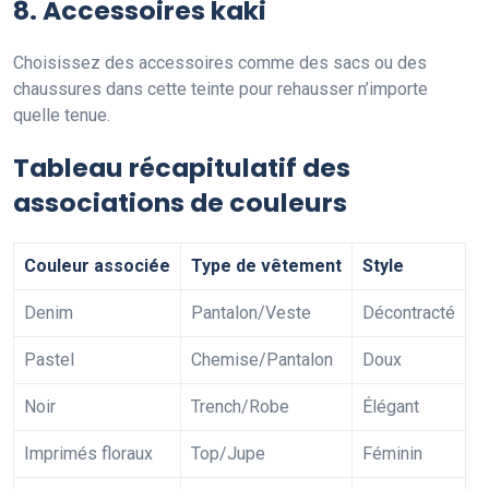
8. Accessoires kaki
Choisissez des accessoires comme des sacs ou des
chaussures dans cette teinte pour rehausser n’importe
quelle tenue.
Tableau récapitulatif des
associations de couleurs
Couleur associée
Type de vêtement
Style
Denim
Pantalon/Veste
Décontracté
Pastel
Chemise/Pantalon
Doux
Noir
Trench/Robe
Élégant
Imprimés floraux
Top/Jupe
Féminin