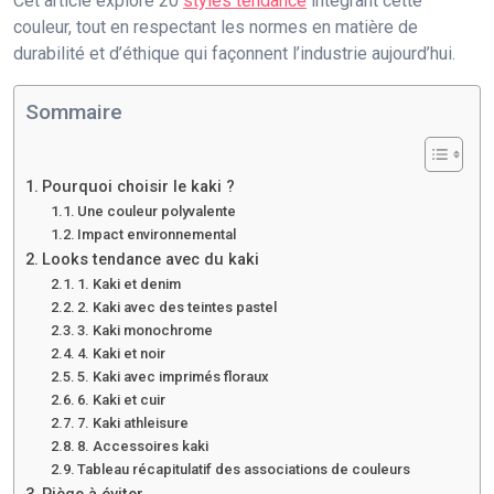
Cet article explore 20
styles tendance
intégrant cette
couleur, tout en respectant les normes en matière de
durabilité et d’éthique qui façonnent l’industrie aujourd’hui.
Sommaire
Pourquoi choisir le kaki ?
Une couleur polyvalente
Impact environnemental
Looks tendance avec du kaki
1. Kaki et denim
2. Kaki avec des teintes pastel
3. Kaki monochrome
4. Kaki et noir
5. Kaki avec imprimés floraux
6. Kaki et cuir
7. Kaki athleisure
8. Accessoires kaki
Tableau récapitulatif des associations de couleurs