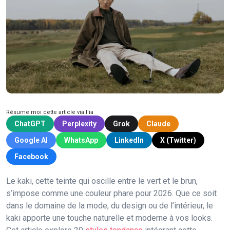
Résume moi cette article via l'ia
ChatGPT
Perplexity
Grok
Claude
Google AI
WhatsApp
LinkedIn
X (Twitter)
Facebook
Le kaki, cette teinte qui oscille entre le vert et le brun,
s’impose comme une couleur phare pour 2026. Que ce soit
dans le domaine de la mode, du design ou de l’intérieur, le
kaki apporte une touche naturelle et moderne à vos looks.