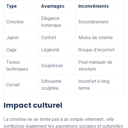
Type
Avantages
Inconvénients
Élégance
Crinoline
Encombrement
historique
Jupon
Confort
Moins de volume
Cage
Légèreté
Risque d’inconfort
Tissus
Peut manquer de
Souplesse
techniques
structure
Silhouette
Inconfort à long
Corset
sculptée
terme
Impact culturel
La crinoline ne se limite pas à un simple vêtement ; elle
symbolise également les aspirations sociales et culturelles