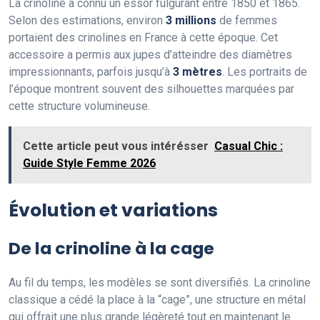
La crinoline a connu un essor fulgurant entre 1850 et 1865.
Selon des estimations, environ
3 millions
de femmes
portaient des crinolines en France à cette époque. Cet
accessoire a permis aux jupes d’atteindre des diamètres
impressionnants, parfois jusqu’à
3 mètres
. Les portraits de
l’époque montrent souvent des silhouettes marquées par
cette structure volumineuse.
Cette article peut vous intérésser
Casual Chic :
Guide Style Femme 2026
Évolution et variations
De la crinoline à la cage
Au fil du temps, les modèles se sont diversifiés. La crinoline
classique a cédé la place à la “cage”, une structure en métal
qui offrait une plus grande légèreté tout en maintenant le