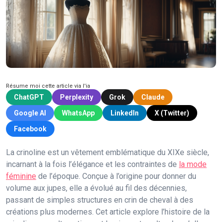
Résume moi cette article via l'ia
ChatGPT
Perplexity
Grok
Claude
Google AI
WhatsApp
LinkedIn
X (Twitter)
Facebook
La crinoline est un vêtement emblématique du XIXe siècle,
incarnant à la fois l’élégance et les contraintes de
la mode
féminine
de l’époque. Conçue à l’origine pour donner du
volume aux jupes, elle a évolué au fil des décennies,
passant de simples structures en crin de cheval à des
créations plus modernes. Cet article explore l’histoire de la