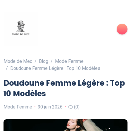
Mode de Mec
Blog
Mode Femme
Doudoune Femme Légère : Top 10 Modèles
Doudoune Femme Légère : Top
10 Modèles
Mode Femme
30 juin 2026
(0)