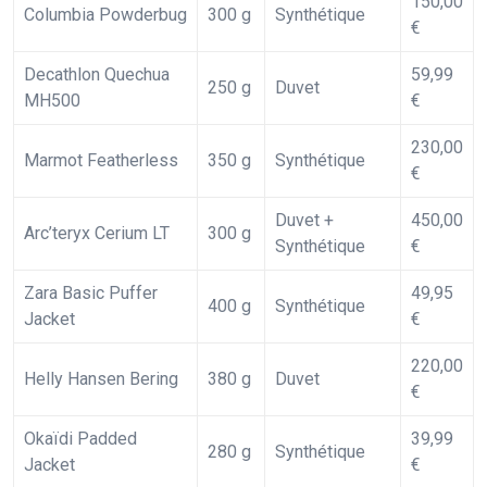
150,00
Columbia Powderbug
300 g
Synthétique
€
Decathlon Quechua
59,99
250 g
Duvet
MH500
€
230,00
Marmot Featherless
350 g
Synthétique
€
Duvet +
450,00
Arc’teryx Cerium LT
300 g
Synthétique
€
Zara Basic Puffer
49,95
400 g
Synthétique
Jacket
€
220,00
Helly Hansen Bering
380 g
Duvet
€
Okaïdi Padded
39,99
280 g
Synthétique
Jacket
€