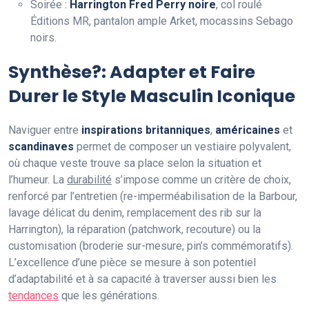
Soirée :
Harrington Fred Perry noire
, col roulé
Éditions MR, pantalon ample Arket, mocassins Sebago
noirs.
Synthèse?: Adapter et Faire
Durer le Style Masculin Iconique
Naviguer entre
inspirations britanniques
,
américaines
et
scandinaves
permet de composer un vestiaire polyvalent,
où chaque veste trouve sa place selon la situation et
l’humeur. La
durabilité
s’impose comme un critère de choix,
renforcé par l’entretien (re-imperméabilisation de la Barbour,
lavage délicat du denim, remplacement des rib sur la
Harrington), la réparation (patchwork, recouture) ou la
customisation (broderie sur-mesure, pin’s commémoratifs).
L’excellence d’une pièce se mesure à son potentiel
d’adaptabilité et à sa capacité à traverser aussi bien les
tendances
que les générations.