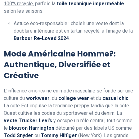
100% recyclé
, parfois la
toile technique imperméable
selon les saisons.
Astuce éco-responsable : choisir une veste dont la
doublure intérieure est en tartan recyclé, à l’image de la
Barbour Re-Loved 2024
.
Mode Américaine Homme?:
Authentique, Diversifiée et
Créative
L’
influence américaine
en mode masculine se fonde sur une
culture du
workwear
, du
college wear
et du
casual chic
.
La côte Est impulse la tendance preppy tandis que la côte
Ouest cultive les codes du sportswear et du denim. La
veste Trucker Levi’s
y occupe un rôle central, tout comme
le
blouson Harrington
détourné par des labels US comme
Todd Snyder
ou
Tommy Hilfiger
(New York). Les grands