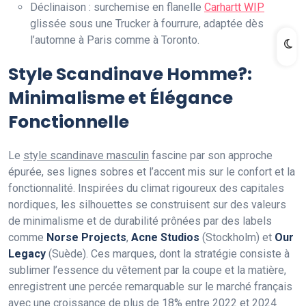
Déclinaison : surchemise en flanelle
Carhartt WIP
glissée sous une Trucker à fourrure, adaptée dès
l’automne à Paris comme à Toronto.
Style Scandinave Homme?:
Minimalisme et Élégance
Fonctionnelle
Le
style scandinave masculin
fascine par son approche
épurée, ses lignes sobres et l’accent mis sur le confort et la
fonctionnalité. Inspirées du climat rigoureux des capitales
nordiques, les silhouettes se construisent sur des valeurs
de minimalisme et de durabilité prônées par des labels
comme
Norse Projects
,
Acne Studios
(Stockholm) et
Our
Legacy
(Suède). Ces marques, dont la stratégie consiste à
sublimer l’essence du vêtement par la coupe et la matière,
enregistrent une percée remarquable sur le marché français
avec une croissance de
plus de 18% entre 2022 et 2024