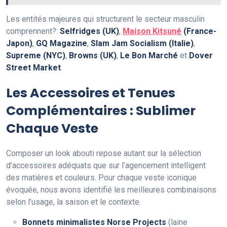
Les entités majeures qui structurent le secteur masculin
comprennent?:
Selfridges (UK)
,
Maison Kitsuné
(France-
Japon)
,
GQ Magazine
,
Slam Jam Socialism (Italie)
,
Supreme (NYC)
,
Browns (UK)
,
Le Bon Marché
et
Dover
Street Market
.
Les Accessoires et Tenues
Complémentaires : Sublimer
Chaque Veste
Composer un look abouti repose autant sur la sélection
d’accessoires adéquats que sur l’agencement intelligent
des matières et couleurs. Pour chaque veste iconique
évoquée, nous avons identifié les meilleures combinaisons
selon l’usage, la saison et le contexte.
Bonnets minimalistes Norse Projects
(laine