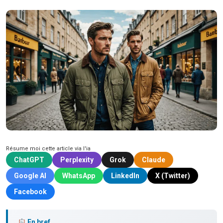
Résume moi cette article via l'ia
ChatGPT
Perplexity
Grok
Claude
Google AI
WhatsApp
LinkedIn
X (Twitter)
Facebook
En bref