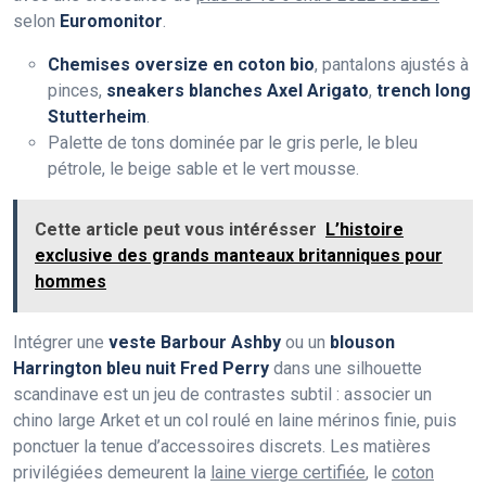
selon
Euromonitor
.
Chemises oversize en coton bio
, pantalons ajustés à
pinces,
sneakers blanches Axel Arigato
,
trench long
Stutterheim
.
Palette de tons dominée par le gris perle, le bleu
pétrole, le beige sable et le vert mousse.
Cette article peut vous intérésser
L’histoire
exclusive des grands manteaux britanniques pour
hommes
Intégrer une
veste Barbour Ashby
ou un
blouson
Harrington bleu nuit Fred Perry
dans une silhouette
scandinave est un jeu de contrastes subtil : associer un
chino large Arket et un col roulé en laine mérinos finie, puis
ponctuer la tenue d’accessoires discrets. Les matières
privilégiées demeurent la
laine vierge certifiée
, le
coton