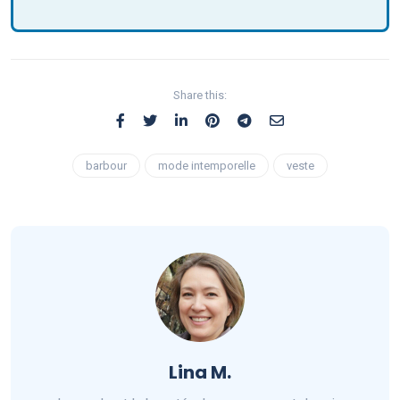
Share this:
barbour
mode intemporelle
veste
Lina M.