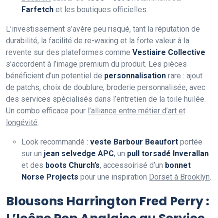
Farfetch
et les boutiques officielles.
L’investissement s’avère peu risqué, tant la réputation de
durabilité, la facilité de re-waxing et la forte valeur à la
revente sur des plateformes comme
Vestiaire Collective
s’accordent à l’image premium du produit. Les pièces
bénéficient d’un potentiel de
personnalisation
rare : ajout
de patchs, choix de doublure, broderie personnalisée, avec
des services spécialisés dans l’entretien de la toile huilée.
Un combo efficace pour
l’alliance entre métier d’art et
longévité
.
Look recommandé :
veste Barbour Beaufort
portée
sur un
jean selvedge APC
, un
pull torsadé Inverallan
et des
boots Church’s
, accessoirisé d’un
bonnet
Norse Projects
pour une inspiration
Dorset à Brooklyn
.
Blousons Harrington Fred Perry :