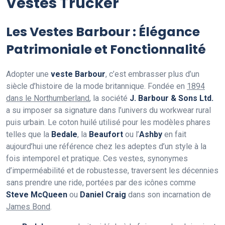
Vestes Trucker
Les Vestes Barbour : Élégance
Patrimoniale et Fonctionnalité
Adopter une
veste Barbour
, c’est embrasser plus d’un
siècle d’histoire de la mode britannique. Fondée en
1894
dans le Northumberland
, la société
J. Barbour & Sons Ltd.
a su imposer sa signature dans l’univers du workwear rural
puis urbain. Le coton huilé utilisé pour les modèles phares
telles que la
Bedale
, la
Beaufort
ou l’
Ashby
en fait
aujourd’hui une référence chez les adeptes d’un style à la
fois intemporel et pratique. Ces vestes, synonymes
d’imperméabilité et de robustesse, traversent les décennies
sans prendre une ride, portées par des icônes comme
Steve McQueen
ou
Daniel Craig
dans son incarnation de
James Bond
.