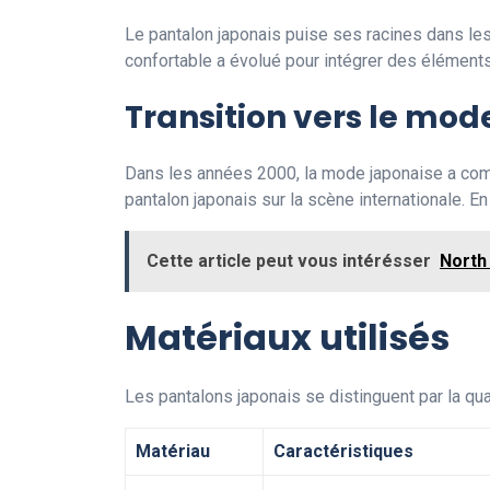
Le pantalon japonais puise ses racines dans l
confortable a évolué pour intégrer des élément
Transition vers le mod
Dans les années 2000, la mode japonaise a co
pantalon japonais sur la scène internationale. E
Cette article peut vous intérésser
North
Matériaux utilisés
Les pantalons japonais se distinguent par la qu
Matériau
Caractéristiques