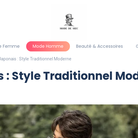
e Femme
Mode Homme
Beauté & Accessoires
aponais : Style Traditionnel Moderne
 : Style Traditionnel Mo