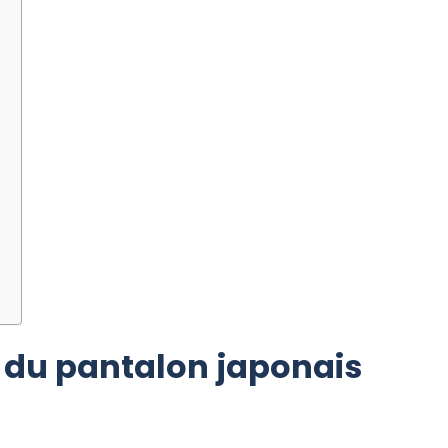
?
n du pantalon japonais