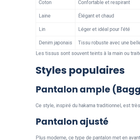
Coton
Confortable et respirant
Laine
Élégant et chaud
Lin
Léger et idéal pour l’été
Denim japonais
Tissu robuste avec une bell
Les tissus sont souvent teints à la main ou trai
Styles populaires
Pantalon ample (Bag
Ce style, inspiré du hakama traditionnel, est tr
Pantalon ajusté
Plus moderne, ce type de pantalon met en avant 