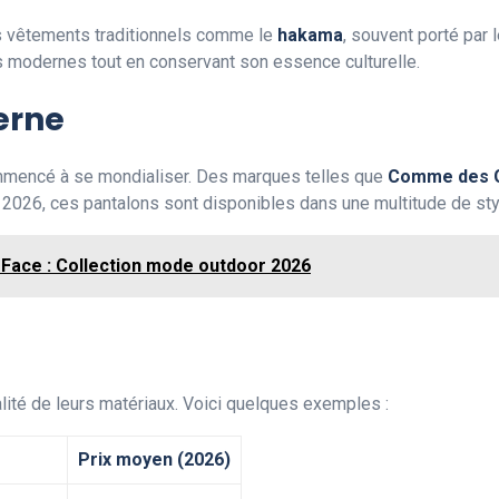
es vêtements traditionnels comme le
hakama
, souvent porté par
s modernes tout en conservant son essence culturelle.
erne
mmencé à se mondialiser. Des marques telles que
Comme des 
n 2026, ces pantalons sont disponibles dans une multitude de sty
 Face : Collection mode outdoor 2026
alité de leurs matériaux. Voici quelques exemples :
Prix moyen (2026)