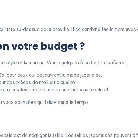
te juste au-dessus de la cheville. Il se combine facilement ave
lon votre budget ?
e style et la marque. Voici quelques fourchettes tarifaires :
déal pour ceux qui découvrent la mode japonaise.
our des pièces de meilleure qualité.
é aux amateurs de créateurs ou d’artisanat exclusif.
si vous souhaitez qu’il dure dans le temps.
ponais est de négliger la taille. Les tailles japonaises peuvent d