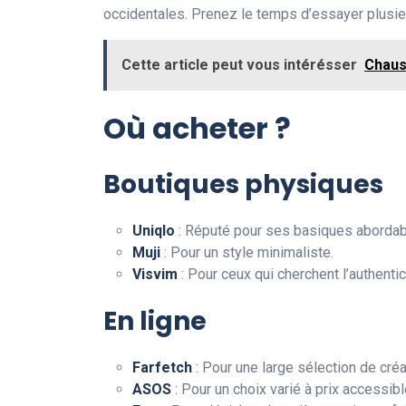
occidentales. Prenez le temps d’essayer plusieu
Cette article peut vous intérésser
Chaus
Où acheter ?
Boutiques physiques
Uniqlo
: Réputé pour ses basiques abordab
Muji
: Pour un style minimaliste.
Visvim
: Pour ceux qui cherchent l’authentic
En ligne
Farfetch
: Pour une large sélection de créa
ASOS
: Pour un choix varié à prix accessibl