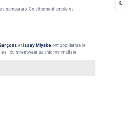
 les samouraïs. Ce vêtement ample et
Garçons
et
Issey Miyake
ont popularisé le
les : du streetwear au chic minimaliste.