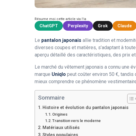
Résume moi cette article via l'ia
ChatGPT
Perplexity
Grok
Claude
Le
pantalon japonais
allie tradition et modern
diverses coupes et matières, s’adaptant à toutes
aperçu détaillé des caractéristiques, des prix e
Le marché du vêtement japonais a connu une évol
marque
Uniqlo
peut coûter environ 50 €, tandis
mieux comprendre ce phénomène vestimentaire
Sommaire
Histoire et évolution du pantalon japonais
Origines
Transition vers le moderne
Matériaux utilisés
Styles populaires