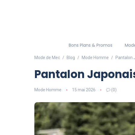
Bons Plans & Promos
Mod
Mode de Mec
Blog
Mode Homme
Pantalon J
Pantalon Japonais
Mode Homme
15 mai 2026
(0)