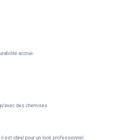
rabilité accrue.
s qu’avec des chemises.
l est idéal pour un look professionnel.