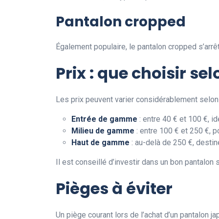
Pantalon cropped
Également populaire, le pantalon cropped s’arrê
Prix : que choisir se
Les prix peuvent varier considérablement selon l
Entrée de gamme
: entre 40 € et 100 €, i
Milieu de gamme
: entre 100 € et 250 €, p
Haut de gamme
: au-delà de 250 €, destin
Il est conseillé d’investir dans un bon pantalon 
Pièges à éviter
Un piège courant lors de l’achat d’un pantalon ja