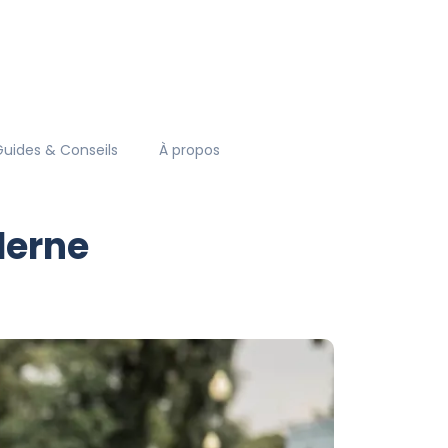
Guides & Conseils
À propos
derne