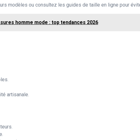
rs modèles ou consultez les guides de taille en ligne pour évit
sures homme mode : top tendances 2026
les.
ité artisanale.
teurs.
e.