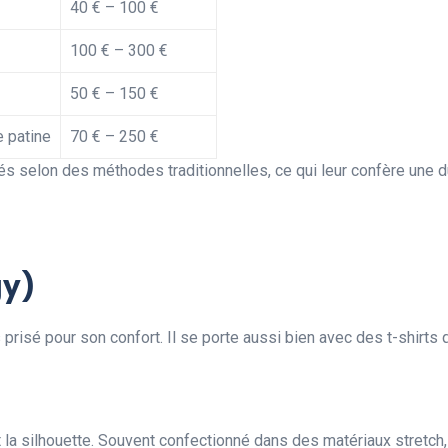
40 € – 100 €
100 € – 300 €
50 € – 150 €
e patine
70 € – 250 €
tés selon des méthodes traditionnelles, ce qui leur confère une du
gy)
ès prisé pour son confort. Il se porte aussi bien avec des t-shirt
la silhouette. Souvent confectionné dans des matériaux stretch, i