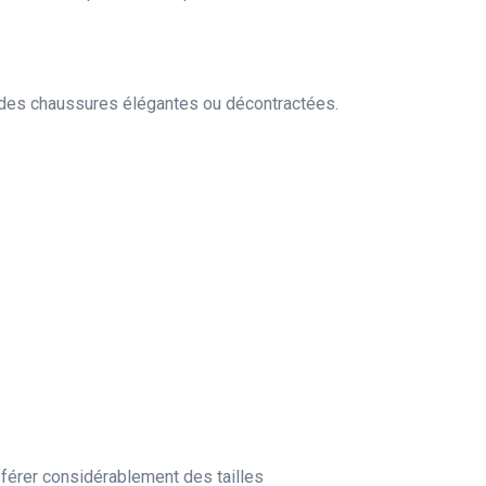
c des chaussures élégantes ou décontractées.
ifférer considérablement des tailles