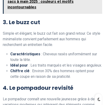
sacs à main 2025 : couleurs et motifs
incontournables
3. Le buzz cut
Simple et élégant, le buzz cut fait son grand retour. Ce style
minimaliste convient parfaitement aux hommes qui
recherchent un entretien facile.
Caractéristiques
: Cheveux rasés uniformément sur
toute la tête.
Idéal pour
: Les traits marqués et les visages anguleux.
Chiffre clé
: Environ 30% des hommes optent pour
cette coupe en raison de sa praticité.
4. Le pompadour revisité
Le pompadour connaît une nouvelle jeunesse grâce à des
variations modernes qui intègrent des éléments comme le